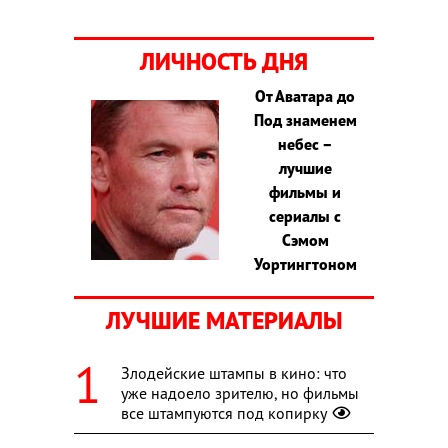
ЛИЧНОСТЬ ДНЯ
От Аватара до
Под знаменем
небес –
лучшие
фильмы и
сериалы с
Сэмом
Уортингтоном
ЛУЧШИЕ МАТЕРИАЛЫ
Злодейские штампы в кино: что
уже надоело зрителю, но фильмы
все штампуются под копирку