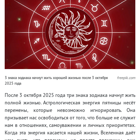
3 знака зодиака начнут жить хорошей жизнью после 3 октября
freepik.com
2025 года
После 3 октября 2025 года три знака зодиака начнут жить
полной жизнью. Астрологическая энергия пятницы несёт
перемены, которые невозможно игнорировать. Она
призывает нас освободиться от того, что больше не служит
нам в отношениях, самоуважении и личных приоритетах.
Когда эта энергия касается нашей жизни, Вселенная даёт
нам знать, что перемены не просто возможны, они