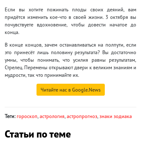
Если вы хотите пожинать плоды своих деяний, вам
придётся изменить кое-что в своей жизни. 3 октября вы
почувствуете вдохновение, чтобы довести начатое до
конца.
В конце концов, зачем останавливаться на полпути, если
это принесёт лишь половину результата? Вы достаточно
умны, чтобы понимать, что усилия равны результатам,
Стрелец. Перемены открывают двери к великим знаниям и
мудрости, так что принимайте их.
Читайте нас в Google.News
Теги:
гороскоп
,
астрология
,
астропрогноз
,
знаки зодиака
Статьи по теме