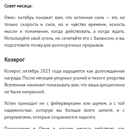
Совет месяца:
Овен: октябрь покажет вам, что истинная сила — это не
только скорость и сила, но и чувство времени, ясность
мысли и понимание, когда действовать, а когда ждать.
Используйте свой огонь, но сочетайте его с балансом, и вы
подготовите почву для долгосрочных прорывов.
Козерог
Козерог, октябрь 2025 года ощущается как долгожданная
награда. После месяцев упорных усилий и тихого упорства
Вселенная начинает показывать вам, что ваша дисциплина
не была напрасной.
Успех приходит не с фейерверками или шумом, а с той
надежностью, которую вы больше всего цените, и с
результатами, которые сохраняются надолго.
Полнолуние в Овне в начале месяца действует как