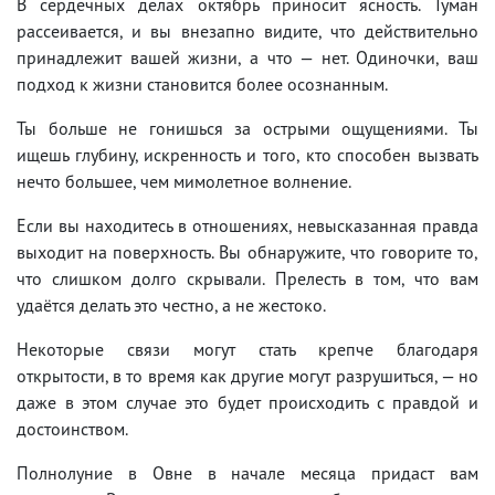
В сердечных делах октябрь приносит ясность. Туман
рассеивается, и вы внезапно видите, что действительно
принадлежит вашей жизни, а что — нет. Одиночки, ваш
подход к жизни становится более осознанным.
Ты больше не гонишься за острыми ощущениями. Ты
ищешь глубину, искренность и того, кто способен вызвать
нечто большее, чем мимолетное волнение.
Если вы находитесь в отношениях, невысказанная правда
выходит на поверхность. Вы обнаружите, что говорите то,
что слишком долго скрывали. Прелесть в том, что вам
удаётся делать это честно, а не жестоко.
Некоторые связи могут стать крепче благодаря
открытости, в то время как другие могут разрушиться, — но
даже в этом случае это будет происходить с правдой и
достоинством.
Полнолуние в Овне в начале месяца придаст вам