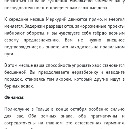
полагаться на ваши суждения. Начальство замечает вашу
последовательность и доверяет вам сложные дела.
К середине месяца Меркурий движется прямо, и энергия
меняется. Задержки разрешаются, замороженные проекты
набирают обороты, и вы чувствуете себя твёрдо верным
своему предназначению. Вам не нужно внешнее
подтверждение; вы знаете, что находитесь на правильном
пути.
В этом месяце ваша способность упрощать хаос становится
бесценной. Вы преодолеваете неразбериху и наводите
порядок, становясь тем якорем, который другие ищут в
бурных водах.
Финансы:
Полнолуние в Тельце в конце октября особенно сильно
для вас. Оба земных знака, оба прагматичны и
сосредоточены на главном, это естественная гармония.