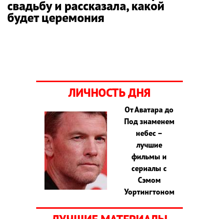
свадьбу и рассказала, какой
будет церемония
ЛИЧНОСТЬ ДНЯ
От Аватара до
Под знаменем
небес –
лучшие
фильмы и
сериалы с
Сэмом
Уортингтоном