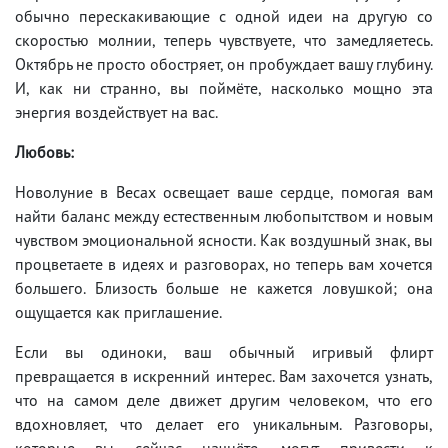
обычно перескакивающие с одной идеи на другую со
скоростью молнии, теперь чувствуете, что замедляетесь.
Октябрь не просто обостряет, он пробуждает вашу глубину.
И, как ни странно, вы поймёте, насколько мощно эта
энергия воздействует на вас.
Любовь:
Новолуние в Весах освещает ваше сердце, помогая вам
найти баланс между естественным любопытством и новым
чувством эмоциональной ясности. Как воздушный знак, вы
процветаете в идеях и разговорах, но теперь вам хочется
большего. Близость больше не кажется ловушкой; она
ощущается как приглашение.
Если вы одиноки, ваш обычный игривый флирт
превращается в искренний интерес. Вам захочется узнать,
что на самом деле движет другим человеком, что его
вдохновляет, что делает его уникальным. Разговоры,
которые вы сейчас начнёте, могут привести к