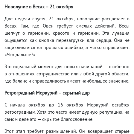
Новолуние в Весах – 21 октября
Две недели спустя, 21 октября, новолуние расцветает в
Весах. Там, где Овен требует смелых действий, Весы
шепчут о гармонии, красоте и гармонии. Эта лунация
ощущается как кнопка перезагрузки для сердца. Она не
зацикливается на прошлых ошибках, а мягко спрашивает:
«Что дальше?»
Это идеальный момент для новых начинаний — особенно
в отношениях, сотрудничестве или любой другой области,
где баланс и справедливость имеют наибольшее значение.
Ретроградный Меркурий – скрытый дар
С начала октября до 16 октября Меркурий остаётся
ретроградным. Хотя это часто имеет дурную репутацию, на
самом деле это — скрытое благословение.
Этот этап требует размышлений. Он возвращает старые