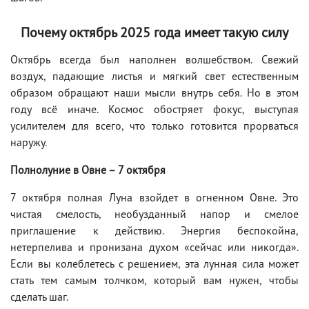
Почему октябрь 2025 года имеет такую ​​силу
Октябрь всегда был наполнен волшебством. Свежий
воздух, падающие листья и мягкий свет естественным
образом обращают наши мысли внутрь себя. Но в этом
году всё иначе. Космос обостряет фокус, выступая
усилителем для всего, что только готовится прорваться
наружу.
Полнолуние в Овне – 7 октября
7 октября полная Луна взойдет в огненном Овне. Это
чистая смелость, необузданный напор и смелое
приглашение к действию. Энергия беспокойна,
нетерпелива и пронизана духом «сейчас или никогда».
Если вы колеблетесь с решением, эта лунная сила может
стать тем самым толчком, который вам нужен, чтобы
сделать шаг.