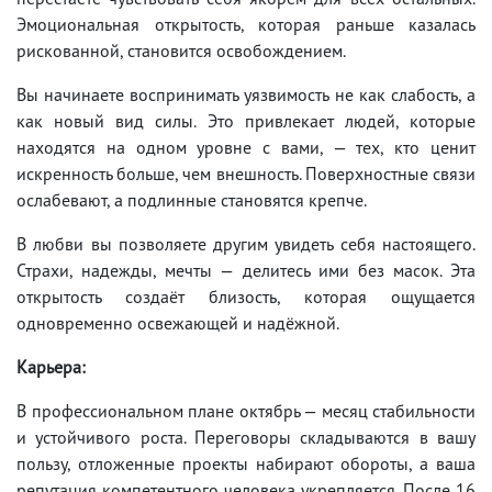
Эмоциональная открытость, которая раньше казалась
рискованной, становится освобождением.
Вы начинаете воспринимать уязвимость не как слабость, а
как новый вид силы. Это привлекает людей, которые
находятся на одном уровне с вами, — тех, кто ценит
искренность больше, чем внешность. Поверхностные связи
ослабевают, а подлинные становятся крепче.
В любви вы позволяете другим увидеть себя настоящего.
Страхи, надежды, мечты — делитесь ими без масок. Эта
открытость создаёт близость, которая ощущается
одновременно освежающей и надёжной.
Карьера:
В профессиональном плане октябрь — месяц стабильности
и устойчивого роста. Переговоры складываются в вашу
пользу, отложенные проекты набирают обороты, а ваша
репутация компетентного человека укрепляется. После 16