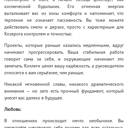
космический будильник. Его огненная энергия
выталкивает вас из зоны комфорта и напоминает, что
терпение не означает пассивность. Вы тоже можете
действовать смело и дерзко, просто с характерным для
Козерога контролем и точностью.
Проекты, которые раньше казались медленными, вдруг
начинают прогрессировать. Ваша стабильная работа
говорит сама за себя, и окружающие начинают это
замечать. Коллеги ценят вашу надёжность, а руководители
относятся к вам серьёзнее, чем раньше.
Никакой мгновенной славы, никакого драматического
внимания — но зато есть прочный фундамент, который
унесет вас далеко в будущее.
Любовь:
В отношениях происходит нечто необычное. Вы
перестаёте чувствовать себя якорем для всех остальных.