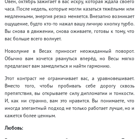
Овен, октябрь зажигает в вас искру, которая ждала своего
часа. После недель, которые могли казаться тяжёлыми или
медленными, энергия резко меняется. Внезапно возникает
ощущение, будто кто-то нажал вашу личную кнопку турбо.
Вы снова в движении, снова оживаете, готовы к тому, что
вас больше всего волнует.
Новолуние в Весах приносит неожиданный поворот.
Обычно вам хочется рвануться вперёд, но Весы мягко
предлагают вам замедлиться и найти гармонию.
Этот контраст не ограничивает вас, а уравновешивает.
Вместо того, чтобы пробивать себе дорогу сквозь
препятствия, вы открываете силу дипломатии и тонкости.
И, как ни странно, вам это нравится. Вы понимаете, что
иногда элегантный подход не только работает лучше, но и
кажется более ценным.
Любовь: