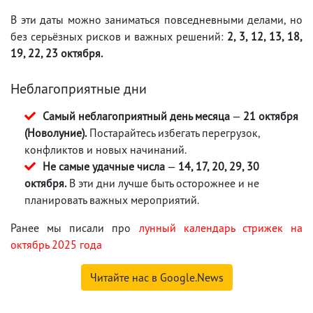
В эти даты можно заниматься повседневными делами, но
без серьёзных рисков и важных решений:
2, 3, 12, 13, 18,
19, 22, 23 октября.
Неблагоприятные дни
Самый неблагоприятный день месяца
—
21 октября
(Новолуние).
Постарайтесь избегать перегрузок,
конфликтов и новых начинаний.
Не самые удачные числа
—
14, 17, 20, 29, 30
октября.
В эти дни лучше быть осторожнее и не
планировать важных мероприятий.
Ранее мы писали про
лунный календарь стрижек на
октябрь 2025 года
Читайте нас в Google.News