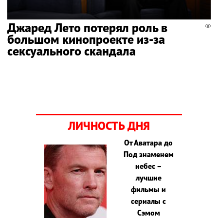
Джаред Лето потерял роль в
большом кинопроекте из-за
сексуального скандала
ЛИЧНОСТЬ ДНЯ
От Аватара до
Под знаменем
небес –
лучшие
фильмы и
сериалы с
Сэмом