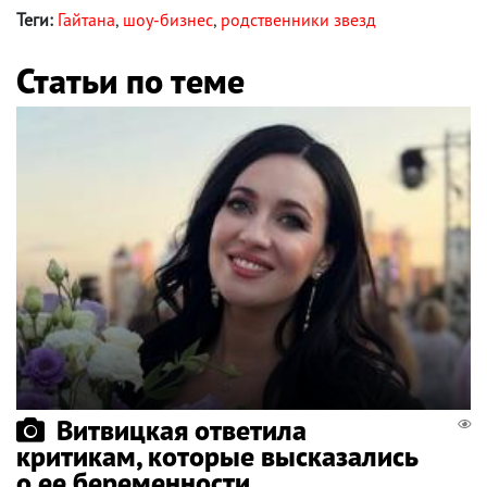
Теги:
Гайтана
,
шоу-бизнес
,
родственники звезд
Статьи по теме
Витвицкая ответила
критикам, которые высказались
о ее беременности