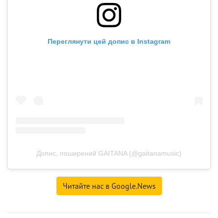
Переглянути цей допис в Instagram
Допис, поширений GAITANA (@gaitanamusic)
Читайте нас в Google.News