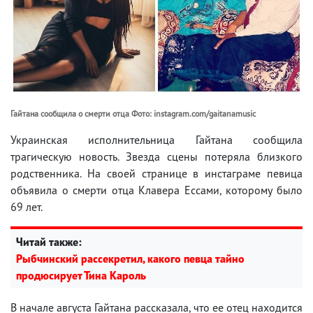
Гайтана сообщила о смерти отца Фото: instagram.com/gaitanamusic
Украинская исполнительница Гайтана сообщила
трагическую новость. Звезда сцены потеряла близкого
родственника. На своей странице в инстаграме певица
объявила о смерти отца Клавера Ессами, которому было
69 лет.
Читай также:
Рыбчинский рассекретил, какого певца тайно
продюсирует Тина Кароль
В начале августа Гайтана рассказала, что ее отец находится