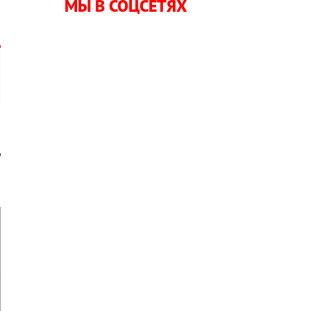
МЫ В СОЦСЕТЯХ
о
1