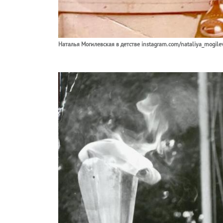
Наталья Могилевская в детстве instagram.com/nataliya_mogile