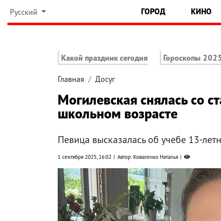
ГОРОД
КИНО
Русский
Какой праздник сегодня
Гороскопы 202
Главная
Досуг
Могилевская снялась со с
школьном возрасте
Певица высказалась об учебе 13-ле
1 сентября 2025, 16:02
Автор: Коваленко Наталья