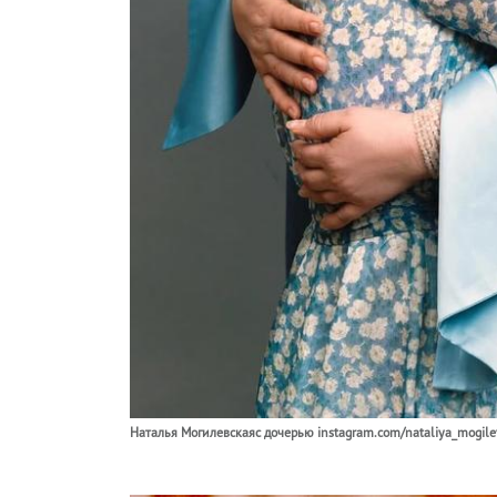
Наталья Могилевскаяс дочерью instagram.com/nataliya_mogile