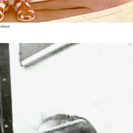
vskaya