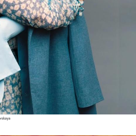
vskaya