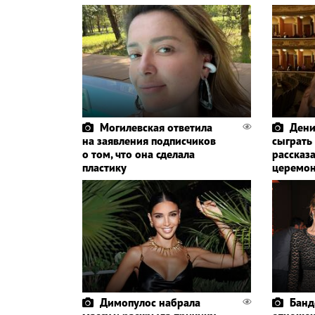
Могилевская ответила
Дени
на заявления подписчиков
сыграть
о том, что она сделала
рассказа
пластику
церемо
Димопулос набрала
Банд