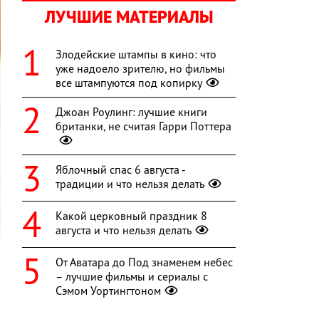
ЛУЧШИЕ МАТЕРИАЛЫ
Злодейские штампы в кино: что
уже надоело зрителю, но фильмы
все штампуются под копирку
Джоан Роулинг: лучшие книги
британки, не считая Гарри Поттера
Яблочный спас 6 августа -
традиции и что нельзя делать
Какой церковный праздник 8
августа и что нельзя делать
От Аватара до Под знаменем небес
– лучшие фильмы и сериалы с
и
Сэмом Уортингтоном
л