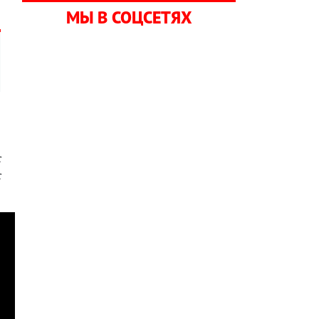
МЫ В СОЦСЕТЯХ
,
с
с