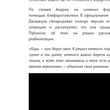
По словам Андрея, он изменил фо
помощью блефаропластики. В официальном 
Джеджула обнародовал полную версию ег
операции и рассекретил, что она прош
Публично об этом он решил рассказ
реабилитации.
«Годы — они берут свое. Я решил немного по
сцене и так далее, немного важно беречь ка
лицом, я всем этим занимаюсь, у меня есть 
веками верхними»
, — объяснил свое решение