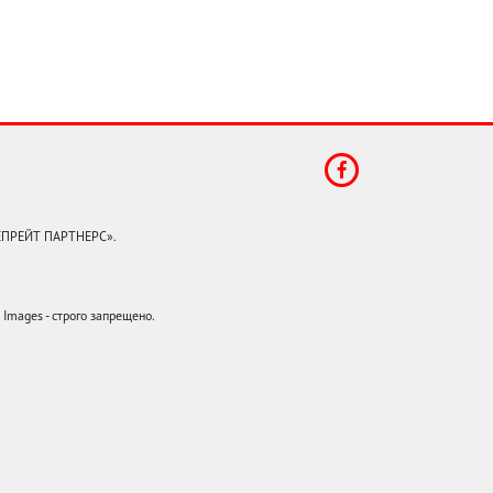
КЕПРЕЙТ ПАРТНЕРС».
mages - строго запрещено.