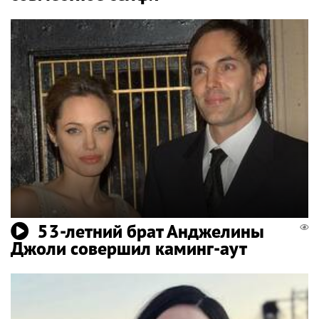
53-летний брат Анджелины
Джоли совершил каминг-аут