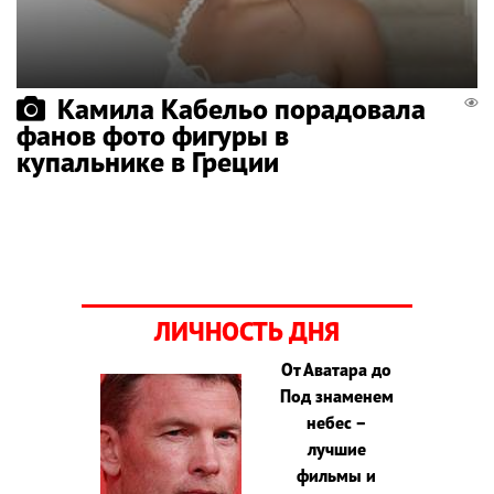
Камила Кабельо порадовала
фанов фото фигуры в
купальнике в Греции
ЛИЧНОСТЬ ДНЯ
От Аватара до
Под знаменем
небес –
лучшие
фильмы и