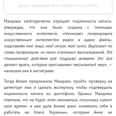
Допис, поширений Anna (@alkhimova_anna15)
Мандзюк категорически отрицает подлинность записи,
утверждая, что она была создана с помощью
искусственного интеллекта.
«Начинают генерировать
искусственным интеллектом видео и аудио файлы,
подставляя мое лицо, мой силуэт, мой голос. Вырезают по
слову провокацию из моих огромных высказываний. Это
специальные действия для подрыва доверия. Это все
делают враги, которые прославляют московитый мир»
, —
написала она в инстаграме.
Тогда Алхим предложила Мандзюк пройти проверку на
детекторе лжи и сделать экспертизу, чтобы подтвердить
подлинность записи из диктофона. Однако Мандзюк
ответила, что не будет этим заниматься, поскольку «ценит
свое время» и уже дала Алхим шанс «изменить себя и
работать на благо Украины», которым Анна не