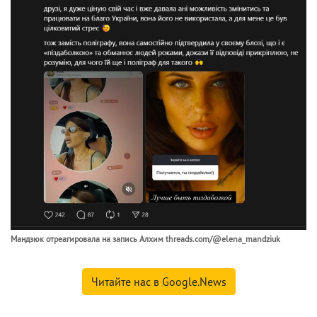
Мандзюк отреагировала на запись Алхим threads.com/@elena_mandziuk
Читайте нас в Google.News