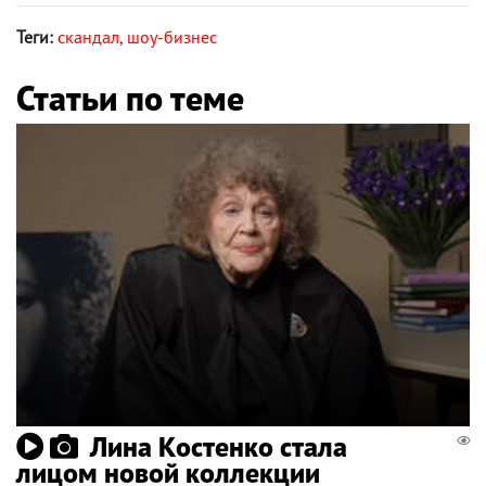
Теги:
скандал
,
шоу-бизнес
Статьи по теме
Лина Костенко стала
лицом новой коллекции