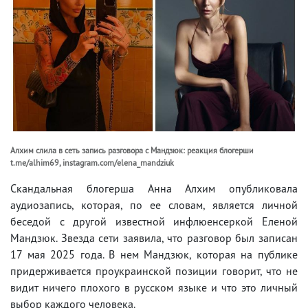
Алхим слила в сеть запись разговора с Мандзюк: реакция блогерши
t.me/alhim69, instagram.com/elena_mandziuk
Скандальная блогерша Анна Алхим опубликовала
аудиозапись, которая, по ее словам, является личной
беседой с другой известной инфлюенсеркой Еленой
Мандзюк. Звезда сети заявила, что разговор был записан
17 мая 2025 года. В нем Мандзюк, которая на публике
придерживается проукраинской позиции говорит, что не
видит ничего плохого в русском языке и что это личный
выбор каждого человека.