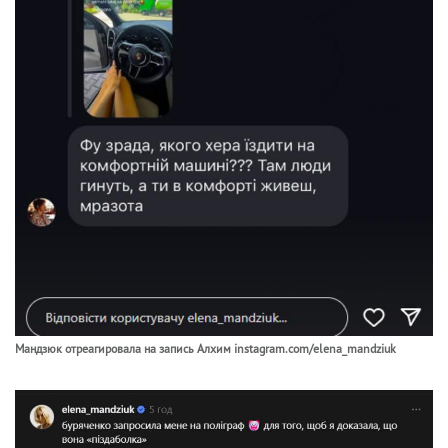
Мандзюк отреагировала на запись Алхим instagram.com/elena_mandziuk