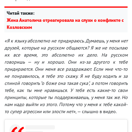
Читай также:
Жена Анатолича отреагировала на слухи о конфликте с
Козловским
«Я к языку абсолютно не придираюсь. Думаешь, у меня нет
друзей, которые на русском общаются? Я же не посылаю
их все время, это абсолютно их дело. На русском
говоришь — ну и хорошо. Они из-за другого к тебе
придираются. Они меня все раздражают. Если мне что-то
не понравилось, я тебе это скажу. Я не буду ходить и за
спиной говорить "о боже она такая сука", а потом говорить
тебе, как ты мне нравишься. У тебя есть какие-то свои
принципы, которые ты поддерживаешь, у меня так же. Но
нам надо выйти из этого. Потому что у меня к тебе какой-
то супер агрессии или злости нет»
, — слышно в видео.