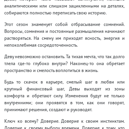
аналитическими или слишком зацикленными на деталях,
собираются полностью переписать свою историю.
Этот сезон знаменует собой отбрасывание сомнений.
Вопросы, сомнения и постоянные размышления начинают
растворяться. На смену им приходят ясность, энергия и
непоколебимая сосредоточенность.
Деву невозможно остановить. Та тихая мечта, что так долго
тлела где-то глубоко внутри? Наконец-то она обретает
пространство и смелость воплотиться в жизнь.
Будь то скачок в карьере, смелый шаг в любви или
крупный финансовый шаг, Девы выходят из зоны
комфорта и обретают силу. Изменения будут не только
внутренними; они проявятся в том, как они говорят,
принимают решения, создают и руководят.
Ключ ко всему? Доверие. Доверие к своим инстинктам.
Доверие к своему выбору времени. Доверие к тому, что