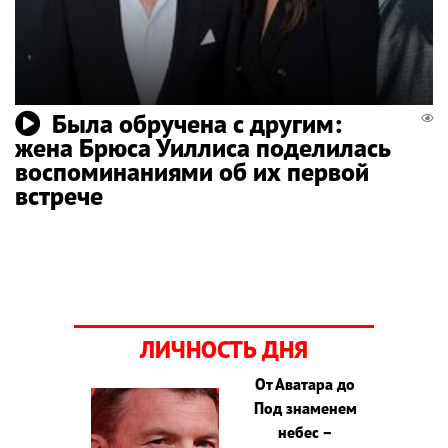
Была обручена с другим:
жена Брюса Уиллиса поделилась
воспоминаниями об их первой
встрече
ЛИЧНОСТЬ ДНЯ
От Аватара до
Под знаменем
небес –