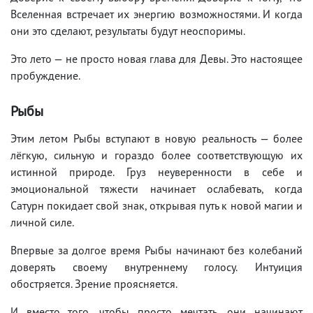
Вселенная встречает их энергию возможностями. И когда
они это сделают, результаты будут неоспоримы.
Это лето — не просто новая глава для Девы. Это настоящее
пробуждение.
Рыбы
Этим летом Рыбы вступают в новую реальность — более
лёгкую, сильную и гораздо более соответствующую их
истинной природе. Груз неуверенности в себе и
эмоциональной тяжести начинает ослабевать, когда
Сатурн покидает свой знак, открывая путь к новой магии и
личной силе.
Впервые за долгое время Рыбы начинают без колебаний
доверять своему внутреннему голосу. Интуиция
обостряется. Зрение проясняется.
И вместо того, чтобы просто мечтать, они начинают