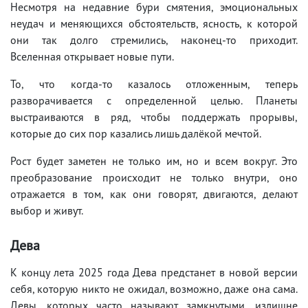
Несмотря на недавние бури смятения, эмоциональных
неудач и меняющихся обстоятельств, ясность, к которой
они так долго стремились, наконец-то приходит.
Вселенная открывает новые пути.
То, что когда-то казалось отложенным, теперь
разворачивается с определенной целью. Планеты
выстраиваются в ряд, чтобы поддержать прорывы,
которые до сих пор казались лишь далёкой мечтой.
Рост будет заметен не только им, но и всем вокруг. Это
преобразование происходит не только внутри, оно
отражается в том, как они говорят, двигаются, делают
выбор и живут.
Дева
К концу лета 2025 года Дева предстанет в новой версии
себя, которую никто не ожидал, возможно, даже она сама.
Девы, которых часто называют замкнутыми, излишне