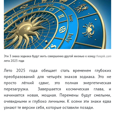
Эти 3 знака зодиака будут жить совершенно другой жизнью к концу
freepik.com
лета 2025 года
Лето 2025 года обещает стать временем глубоких
преобразований для четырёх знаков зодиака. Это не
просто лёгкий сдвиг, это полная энергетическая
перезагрузка. Завершается космическая глава, и
начинается новая, мощная. Перемены будут смелыми,
очевидными и глубоко личными. К осени эти знаки едва
узнают те версии себя, которые оставили позади.