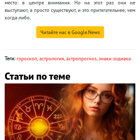
место: в центре внимания. Но на этот раз они не
выступают, а просто существуют, и это притягательнее, чем
когда-либо.
Читайте нас в Google.News
Теги:
гороскоп
,
астрология
,
астропрогноз
,
знаки зодиака
Статьи по теме