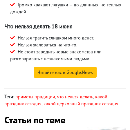
Громко квакают лягушки — до длинных, но теплых
дождей.
Что нельзя делать 18 июня
Нельзя тратить слишком много денег.
Нельзя жаловаться на что-то.
Не стоит заводить новые знакомства или
разговаривать с незнакомыми людьми.
Читайте нас в Google.News
Теги:
приметы
,
традиции
,
что нельзя делать
,
какой
праздник сегодня
,
какой церковный праздник сегодня
Статьи по теме