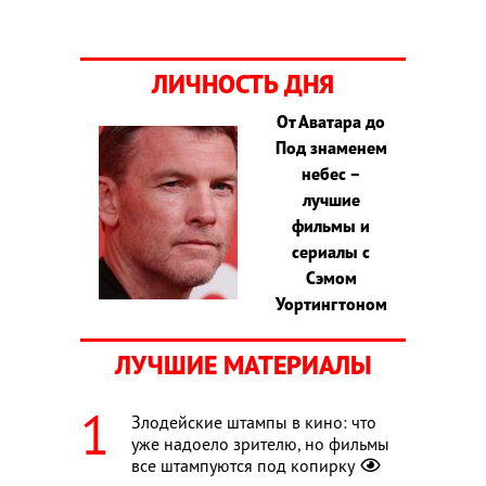
ЛИЧНОСТЬ ДНЯ
От Аватара до
Под знаменем
небес –
лучшие
фильмы и
сериалы с
Сэмом
Уортингтоном
ЛУЧШИЕ МАТЕРИАЛЫ
Злодейские штампы в кино: что
уже надоело зрителю, но фильмы
все штампуются под копирку