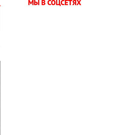
МЫ В СОЦСЕТЯХ
в