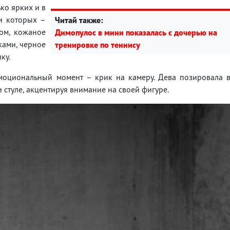
ко ярких и в
ди которых –
Читай также:
ом, кожаное
Димопулос в мини показалась с дочерью на
ками, черное
тренировке по теннису
ку.
моциональный момент – крик на камеру. Дева позировала 
и стуле, акцентируя внимание на своей фигуре.