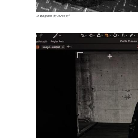
instagram devacassel