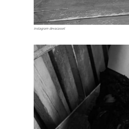
instagram devacassel