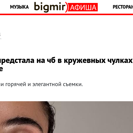
МУЗЫКА
РЕСТОРА
5
предстала на чб в кружевных чулках
е
и горячей и элегантной съемки.