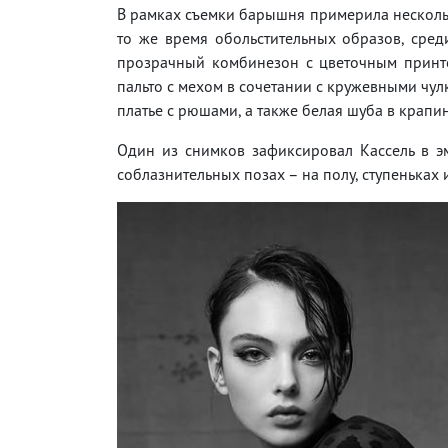
В рамках съемки барышня примерила несколь
то же время обольстительных образов, сре
прозрачный комбинезон с цветочным принт
пальто с мехом в сочетании с кружевными чул
платье с рюшами, а также белая шуба в крапин
Один из снимков зафиксировал Кассель в э
соблазнительных позах – на полу, ступеньках 