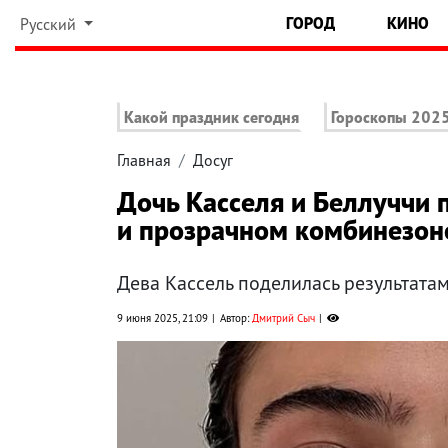
ГОРОД
КИНО
Русский
Какой праздник сегодня
Гороскопы 202
Главная
Досуг
Дочь Касселя и Беллуччи 
и прозрачном комбинезон
Дева Кассель поделилась результатам
9 июня 2025, 21:09
Автор:
Дмитрий Сыч