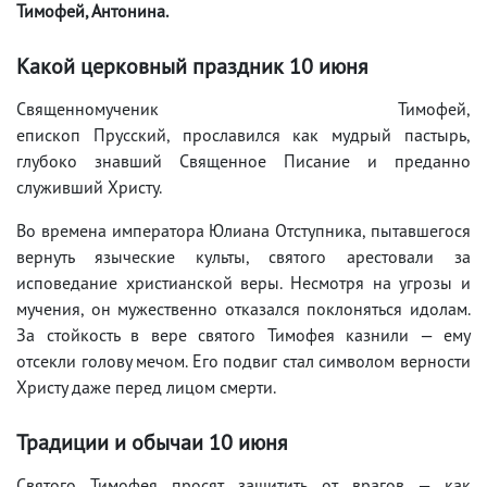
Тимофей, Антонина.
Какой церковный праздник 10 июня
Священномученик Тимофей,
епископ Прусский, прославился как мудрый пастырь,
глубоко знавший Священное Писание и преданно
служивший Христу.
Во времена императора Юлиана Отступника, пытавшегося
вернуть языческие культы, святого арестовали за
исповедание христианской веры. Несмотря на угрозы и
мучения, он мужественно отказался поклоняться идолам.
За стойкость в вере святого Тимофея казнили — ему
отсекли голову мечом. Его подвиг стал символом верности
Христу даже перед лицом смерти.
Традиции и обычаи 10 июня
Святого Тимофея просят защитить от врагов — как