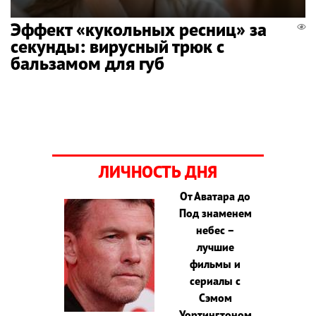
Эффект «кукольных ресниц» за
секунды: вирусный трюк с
бальзамом для губ
ЛИЧНОСТЬ ДНЯ
От Аватара до
Под знаменем
небес –
лучшие
фильмы и
сериалы с
Сэмом
Уортингтоном