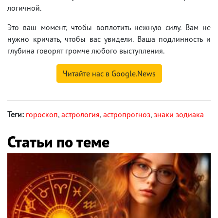
логичной.
Это ваш момент, чтобы воплотить нежную силу. Вам не
нужно кричать, чтобы вас увидели. Ваша подлинность и
глубина говорят громче любого выступления.
Читайте нас в Google.News
Теги:
гороскоп
,
астрология
,
астропрогноз
,
знаки зодиака
Статьи по теме