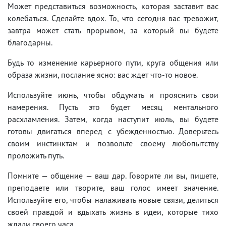
Может представиться возможность, которая заставит вас
колебаться. Сделайте вдох. То, что сегодня вас тревожит,
завтра может стать прорывом, за который вы будете
благодарны.
Будь то изменение карьерного пути, круга общения или
образа жизни, послание ясно: вас ждет что-то новое.
Используйте июнь, чтобы обдумать и прояснить свои
намерения. Пусть это будет месяц ментального
расхламления. Затем, когда наступит июль, вы будете
готовы двигаться вперед с убежденностью. Доверьтесь
своим инстинктам и позвольте своему любопытству
проложить путь.
Помните — общение — ваш дар. Говорите ли вы, пишете,
преподаете или творите, ваш голос имеет значение.
Используйте его, чтобы налаживать новые связи, делиться
своей правдой и вдыхать жизнь в идеи, которые тихо
ждали своего часа.