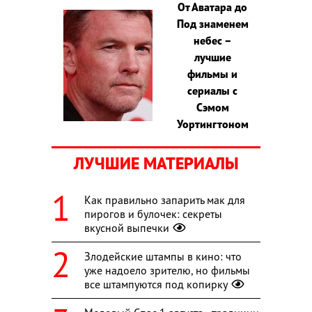
От Аватара до
Под знаменем
небес –
лучшие
фильмы и
сериалы с
Сэмом
Уортингтоном
ЛУЧШИЕ МАТЕРИАЛЫ
Как правильно запарить мак для
пирогов и булочек: секреты
вкусной выпечки
Злодейские штампы в кино: что
уже надоело зрителю, но фильмы
все штампуются под копирку