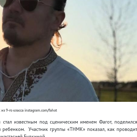
 из 9-го класса instagram.com/fahot
 стал известным под сценическим именем Фагот, поделилс
 ребенком. Участник группы «ТНМК» показал, как проводи
Анастасией Будкиной.