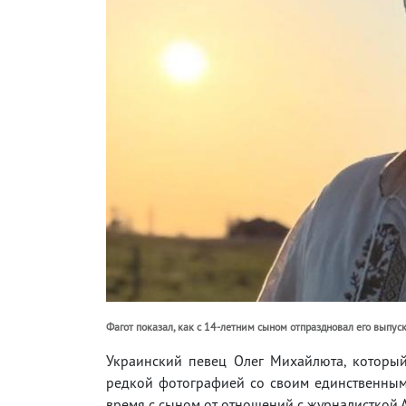
Фагот показал, как с 14-летним сыном отпраздновал его выпуск
Украинский певец Олег Михайлюта, который
редкой фотографией со своим единственным
время с сыном от отношений с журналисткой 