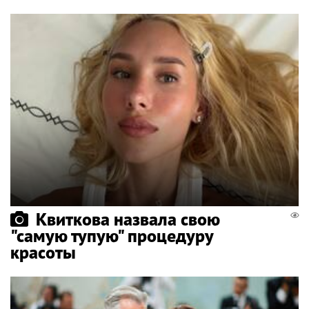
Квиткова назвала свою
"самую тупую" процедуру
красоты