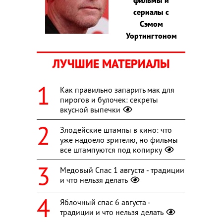
сериалы с
Сэмом
Уортингтоном
ЛУЧШИЕ МАТЕРИАЛЫ
Как правильно запарить мак для
пирогов и булочек: секреты
вкусной выпечки
Злодейские штампы в кино: что
уже надоело зрителю, но фильмы
все штампуются под копирку
Медовый Спас 1 августа - традиции
и что нельзя делать
Яблочный спас 6 августа -
традиции и что нельзя делать