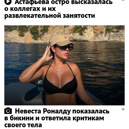
Астафьева остро высказалась
о коллегах и их
развлекательной занятости
Невеста Роналду показалась
в бикини и ответила критикам
своего тела