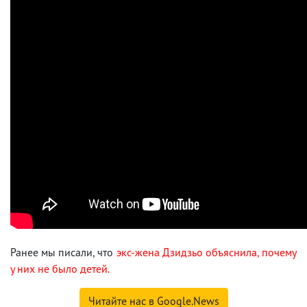
Ранее мы писали, что
экс-жена Дзидзьо объяснила, почему
у них не было детей.
Читайте нас в Google.News