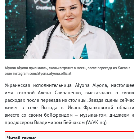
Alyona Alyona призналась, сколько тратит в месяц после переезда из Киева в
село instagram.com/alyona.alyona.official
Украинская исполнительница Alyona Alyona, настоящее
имя которой Алена Савраненко, высказалась о своих
расходах после переезда из столицы. Звезда сцены сейчас
живет в селе Выгода в Ивано-Франковской области
вместе со своим бойфрендом — музыкантом, диджеем и
продюсером Владимиром Бейчаком (VoVKing).
Читай также: