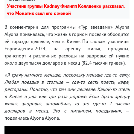
Участник группы Kadnay Филипп Коляденко рассказал,
что Монатик свел его с женой
В комментарии для программы «Тур звездами» Alyona
Alyona призналась, что жизнь в горном поселке обходится
ей гораздо дешевле, чем в Киеве. По словам участницы
Евровидения-2024, на аренду жилья, продукты,
транспорт и различные расходы на здоровье ей нужно
около двух тысяч долларов в месяц (82,4 тысячи гривен).
«Я трачу намного меньше, поскольку меньше где-то езжу.
Любая поездка в столице — где-то сесть поесть, кафе,
рестораны. Понятно, что там они дешевле. Какой-то отель
в Киеве в два или три раза дороже. Если брать аренду
жилья, здоровья, автомобиль, то это где-то 2 тысячи
долларов в месяц. Это с питанием, поездками»
, —
поделилась Alyona Alyona.