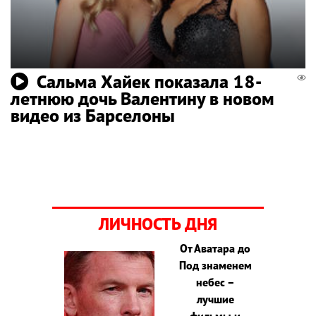
Сальма Хайек показала 18-
летнюю дочь Валентину в новом
видео из Барселоны
ЛИЧНОСТЬ ДНЯ
От Аватара до
Под знаменем
небес –
лучшие
фильмы и