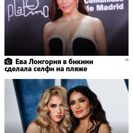
Ева Лонгория в бикини
сделала селфи на пляже