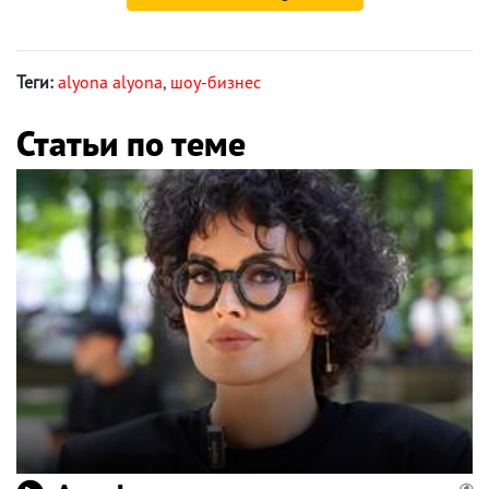
Теги:
alyona alyona
,
шоу-бизнес
Статьи по теме