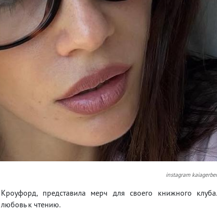
instagram kaiagerbe
Кроуфорд, представила мерч для своего книжного клуба
любовь к чтению.