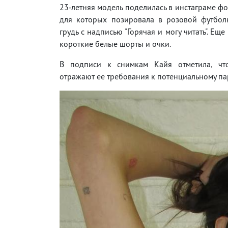
23-летняя модель поделилась в инстаграме ф
для которых позировала в розовой футбол
грудь с надписью "Горячая и могу читать". Ещ
короткие белые шорты и очки.
В подписи к снимкам Кайя отметила, чт
отражают ее требования к потенциальному пар