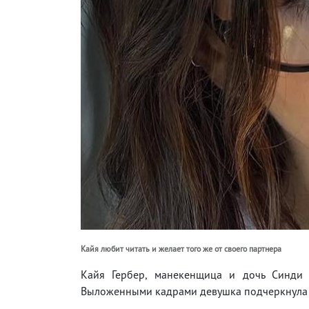
Кайя любит читать и желает того же от своего партнера
Кайя Гербер, манекенщица и дочь Синди 
Выложенными кадрами девушка подчеркнула 