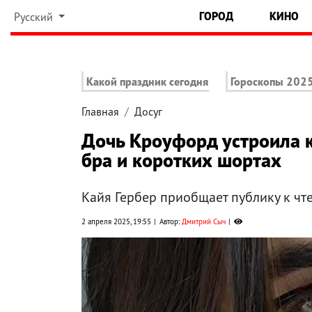
ГОРОД
КИНО
Русский
Какой праздник сегодня
Гороскопы 202
Главная
Досуг
Дочь Кроуфорд устроила 
бра и коротких шортах
Кайя Гербер приобщает публику к ч
2 апреля 2025, 19:55
Автор:
Дмитрий Сыч