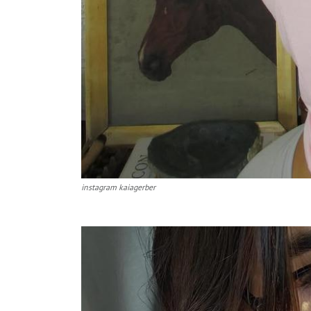
instagram kaiagerber