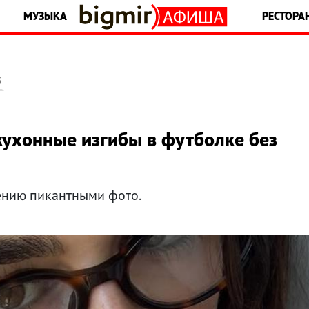
МУЗЫКА
РЕСТОРА
5
кухонные изгибы в футболке без
тению пикантными фото.