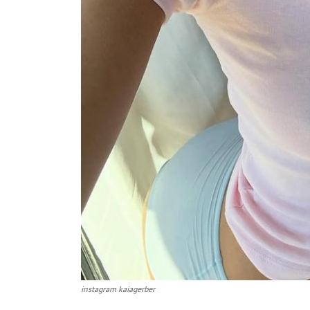
instagram kaiagerber