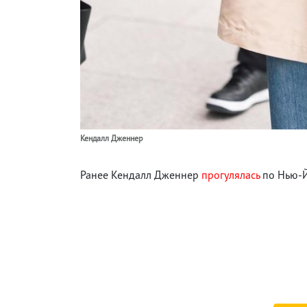
Кендалл Дженнер
Ранее Кендалл Дженнер
прогулялась
по Нью-Й