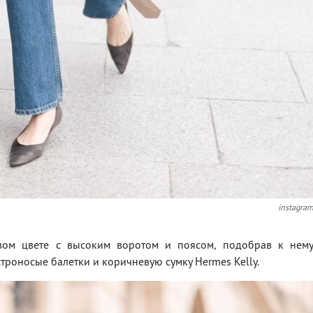
instagra
вом цвете с высоким воротом и поясом, подобрав к нем
троносые балетки и коричневую сумку Hermes Kelly.