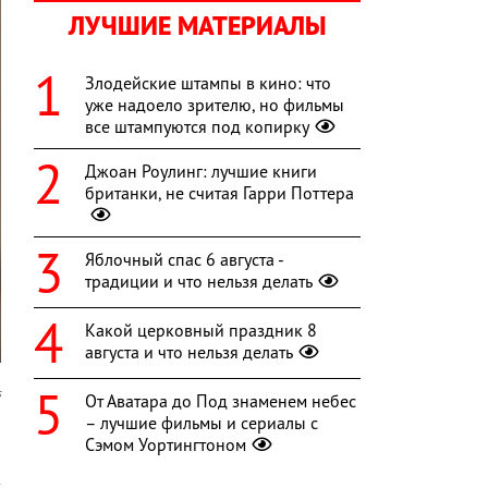
ЛУЧШИЕ МАТЕРИАЛЫ
Злодейские штампы в кино: что
уже надоело зрителю, но фильмы
все штампуются под копирку
Джоан Роулинг: лучшие книги
британки, не считая Гарри Поттера
Яблочный спас 6 августа -
традиции и что нельзя делать
Какой церковный праздник 8
августа и что нельзя делать
s
От Аватара до Под знаменем небес
– лучшие фильмы и сериалы с
К
Сэмом Уортингтоном
и
х