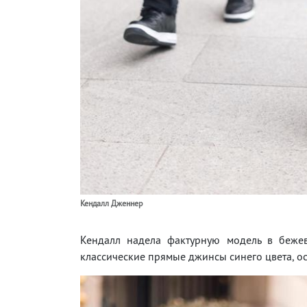
Кендалл Дженнер
Кендалл надела фактурную модель в беже
классические прямые джинсы синего цвета, ос