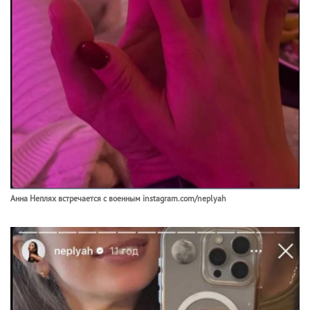
Анна Неплях встречается с военным instagram.com/neplyah