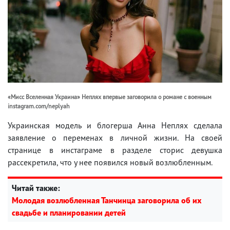
«Мисс Вселенная Украина» Неплях впервые заговорила о романе с военным
instagram.com/neplyah
Украинская модель и блогерша Анна Неплях сделала
заявление о переменах в личной жизни. На своей
странице в инстаграме в разделе сторис девушка
рассекретила, что у нее появился новый возлюбленным.
Читай также:
Молодая возлюбленная Танчинца заговорила об их
свадьбе и планировании детей