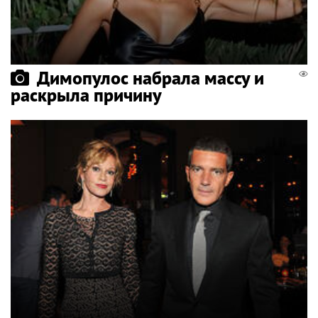
Димопулос набрала массу и
раскрыла причину