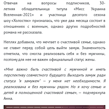
Отвечая на вопросы подписчиков, 30-
летняя обладательница титула «Мисс Украина
Вселенная-2021» и участница десятого сезона
шоу «Холостяк» призналась, что уже два месяца состоит в
отношениях с военным, однако других подробностей
романа не рассказала.
Неплях добавила, что мечтает о счастливой семье, однако
не ставит перед собой цель выйти замуж. Знаменитость
отметила, что смогла реализовать себя и без мужчины,
поэтому для нее не важен официальный статус жены.
«Мне важно быть счастливой с мужчиной и иметь
перспективу совместного будущего. Выходить замуж ради
статуса "я замужем" — у меня нет необходимости. Я
реализована и без мужчины рядом. Но я хочу семью и
детей в полноценной счастливой семье»
, — подчеркнула
Анна.