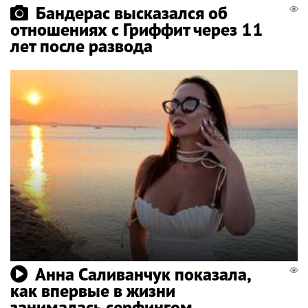
Бандерас высказался об
отношениях с Гриффит через 11
лет после развода
Анна Саливанчук показала,
как впервые в жизни
занималась серфингом