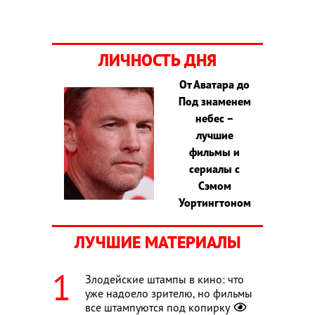
ЛИЧНОСТЬ ДНЯ
От Аватара до
Под знаменем
небес –
лучшие
фильмы и
сериалы с
Сэмом
Уортингтоном
ЛУЧШИЕ МАТЕРИАЛЫ
Злодейские штампы в кино: что
уже надоело зрителю, но фильмы
все штампуются под копирку