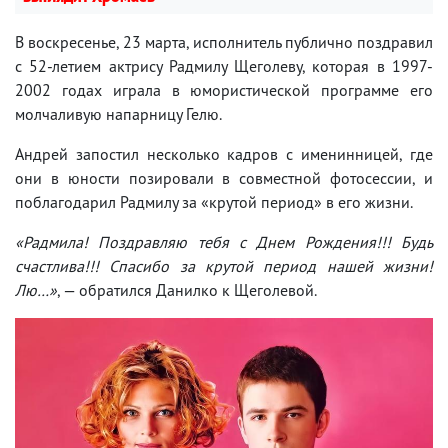
В воскресенье, 23 марта, исполнитель публично поздравил
с 52-летием актрису Радмилу Щеголеву, которая в 1997-
2002 годах играла в юмористической программе его
молчаливую напарницу Гелю.
Андрей запостил несколько кадров с именинницей, где
они в юности позировали в совместной фотосессии, и
поблагодарил Радмилу за «крутой период» в его жизни.
«Радмила! Поздравляю тебя с Днем Рождения!!! Будь
счастлива!!! Спасибо за крутой период нашей жизни!
Лю…»
, — обратился Данилко к Щеголевой.