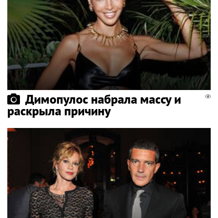
Димопулос набрала массу и
раскрыла причину