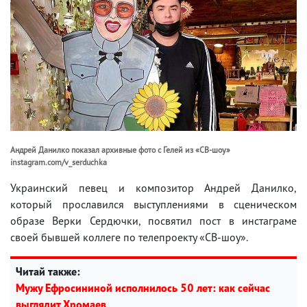
Андрей Данилко показал архивные фото с Гелей из «СВ-шоу»
instagram.com/v_serduchka
Украинский певец и композитор Андрей Данилко,
который прославился выступлениями в сценическом
образе Верки Сердючки, посвятил пост в инстаграме
своей бывшей коллеге по телепроекту «СВ-шоу».
Читай также:
Мужу Ефросининой исполнилось 50 лет: как сейчас
выглядит Хромаев