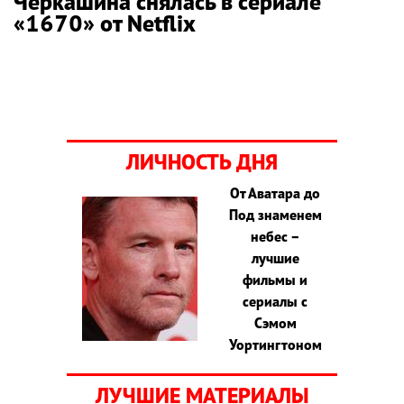
Черкашина снялась в сериале
«1670» от Netflix
ЛИЧНОСТЬ ДНЯ
От Аватара до
Под знаменем
небес –
лучшие
фильмы и
сериалы с
Сэмом
Уортингтоном
ЛУЧШИЕ МАТЕРИАЛЫ