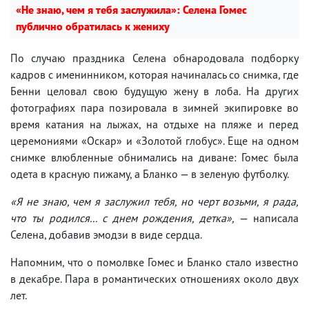
«Не знаю, чем я тебя заслужила»: Селена Гомес
публично обратилась к жениху
По случаю праздника Селена обнародовала подборку
кадров с именинником, которая начиналась со снимка, где
Бенни целовал свою будущую жену в лоба. На других
фотографиях пара позировала в зимней экипировке во
время катания на лыжах, на отдыхе на пляже и перед
церемониями «Оскар» и «Золотой глобус». Еще на одном
снимке влюбленные обнимались на диване: Гомес была
одета в красную пижаму, а Бланко — в зеленую футболку.
«Я не знаю, чем я заслужил тебя, но черт возьми, я рада,
что ты родился... с днем рождения, детка»,
— написала
Селена, добавив эмодзи в виде сердца.
Напомним, что о помолвке Гомес и Бланко стало известно
в декабре. Пара в романтических отношениях около двух
лет.