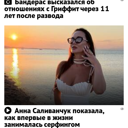
Бандерас высказался об
отношениях с Гриффит через 11
лет после развода
Анна Саливанчук показала,
как впервые в жизни
занималась серфингом