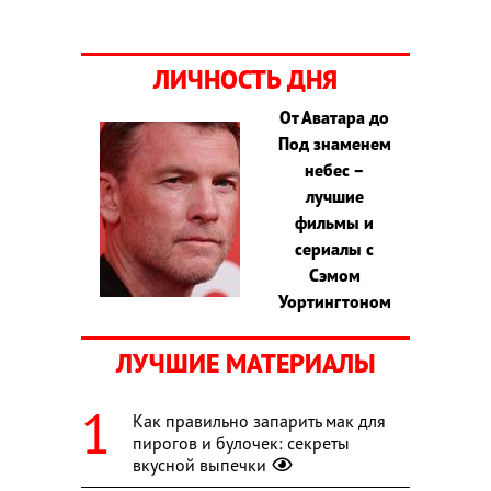
ЛИЧНОСТЬ ДНЯ
От Аватара до
Под знаменем
небес –
лучшие
фильмы и
сериалы с
Сэмом
Уортингтоном
ЛУЧШИЕ МАТЕРИАЛЫ
Как правильно запарить мак для
пирогов и булочек: секреты
вкусной выпечки