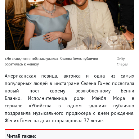
«Не знаю, чем я тебя заслужила»: Селена Гомес публично
Getty
обратилась к жениху
Images
Американская певица, актриса и одна из самых
популярных людей в инстаграме Селена Гомес посвятила
новый пост своему возлюбленному Бенни
Бланко. Исполнительница роли Мэйбл Мора в
сериале «Убийства в одном здании» публично
поздравила музыкального продюсера с днем рождения.
Жених Гомес на днях отпраздновал 37-летие.
Читай также: