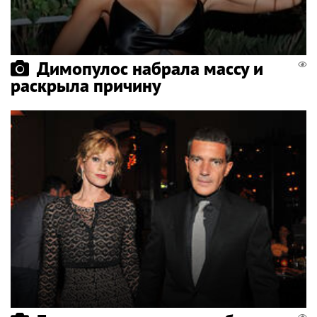
Димопулос набрала массу и
раскрыла причину