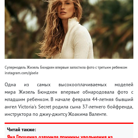
Супермодель Жизель Бюндхен впервые запостила фото с третьим ребенком
instagram.com/gisele
Одна из самых высокооплачиваемых моделей
мира Жизель Бюндхен впервые обнародовала фото с
младшим ребенком. В начале февраля 44-летняя бывший
ангел Victoria's Secret родила сына 37-летнего бойфренда,
инструктора по джиу-джитсу Жоакима Валенте.
Читай также:
Яна Глущенко озвучила причины увольнения из