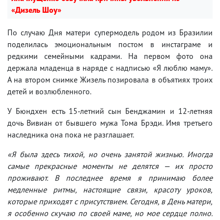
«Дизель Шоу»
По случаю Дня матери супермодель родом из Бразилии
поделилась эмоциональным постом в инстаграме и
редкими семейными кадрами. На первом фото она
держала младенца в наряде с надписью «Я люблю маму».
А на втором снимке Жизель позировала в объятиях троих
детей и возлюбленного.
У Бюндхен есть 15-летний сын Бенджамин и 12-летняя
дочь Вивиан от бывшего мужа Тома Брэди. Имя третьего
наследника она пока не разглашает.
«Я была здесь тихой, но очень занятой жизнью. Иногда
самые прекрасные моменты не делятся — их просто
проживают. В последнее время я принимаю более
медленные ритмы, настоящие связи, красоту уроков,
которые приходят с присутствием. Сегодня, в День матери,
я особенно скучаю по своей маме, но мое сердце полно.