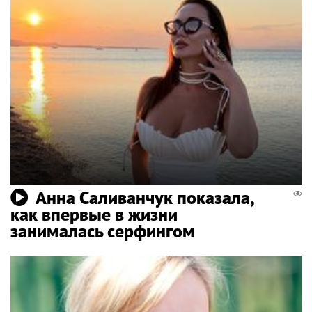
Анна Саливанчук показала,
как впервые в жизни
занималась серфингом