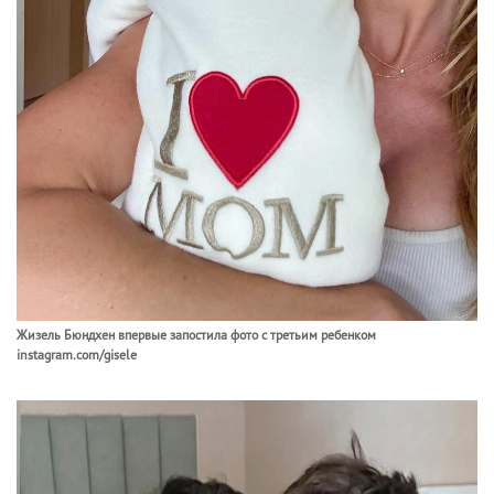
Жизель Бюндхен впервые запостила фото с третьим ребенком
instagram.com/gisele