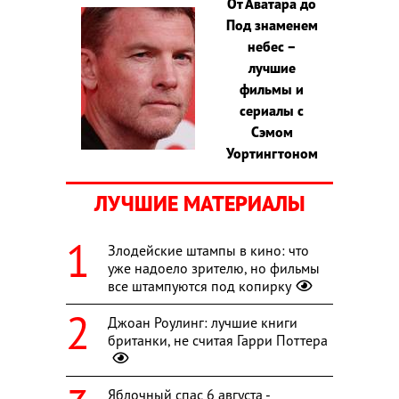
От Аватара до
Под знаменем
небес –
лучшие
фильмы и
сериалы с
Сэмом
Уортингтоном
ЛУЧШИЕ МАТЕРИАЛЫ
Злодейские штампы в кино: что
уже надоело зрителю, но фильмы
все штампуются под копирку
Джоан Роулинг: лучшие книги
британки, не считая Гарри Поттера
Яблочный спас 6 августа -