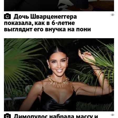
Дочь Шварценеггера
показала, как в 6-летие
выглядит его внучка на пони
Димопулос набрала массу и