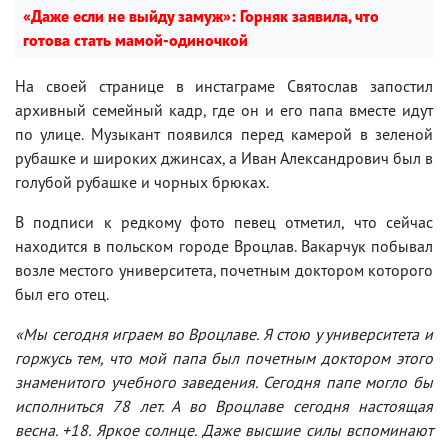
«Даже если не выйду замуж»: Горняк заявила, что
готова стать мамой-одиночкой
На своей странице в инстаграме Святослав запостил
архивный семейный кадр, где он и его папа вместе идут
по улице. Музыкант появился перед камерой в зеленой
рубашке и широких джинсах, а Иван Александрович был в
голубой рубашке и чорных брюках.
В подписи к редкому фото певец отметил, что сейчас
находится в польском городе Вроцлав. Вакарчук побывал
возле местого университета, почетным доктором которого
был его отец.
«Мы сегодня играем во Вроцлаве. Я стою у университета и
горжусь тем, что мой папа был почетным доктором этого
знаменитого учебного заведения. Сегодня папе могло бы
исполниться 78 лет. А во Вроцлаве сегодня настоящая
весна. +18. Яркое солнце. Даже высшие силы вспоминают