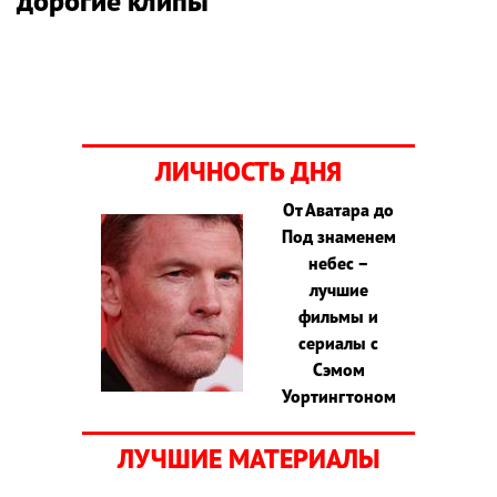
дорогие клипы
ЛИЧНОСТЬ ДНЯ
От Аватара до
Под знаменем
небес –
лучшие
фильмы и
сериалы с
Сэмом
Уортингтоном
ЛУЧШИЕ МАТЕРИАЛЫ