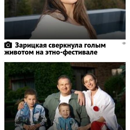
Зарицкая сверкнула голым
животом на этно-фестивале