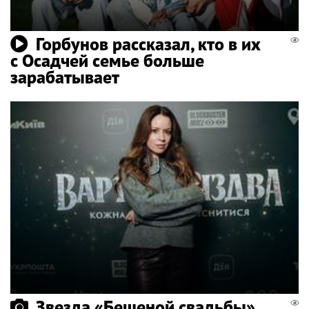
Горбунов рассказал, кто в их
с Осадчей семье больше
зарабатывает
Звезда «Бешеной свадьбы»