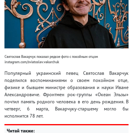
Святослав Вакарчук показал редкое фото с покойным отцом
instagram.com/sviatoslav.vakarchuk
Популярный украинский певец Святослав Вакарчук
поделился воспоминаниями о своем покойном отце,
физике и бывшем министре образования и науки Иване
Александровиче. Фронтмен рок-группы «Океан Эльзы»
почтил память родного человека в его день рождения. В
четверг, 6 марта, Вакарчуку-старшему могло бы
исполнится 78 лет.
Читай также: