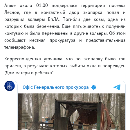
Атаке около 01:00 подверглась территории поселка
Лесное, где в контактный двор экопарка попал и
разрушил вольеры БпЛА. Погибли две козы, одна из
которых была беременна. Еще пять животных получили
контузию и были перемещены в другие вольеры. Об этом
сообщают местная прокуратура и представительница
телемарафона.
Корреспондентка уточнила, что по экопарку было три
прилета, в результате которых выбиты окна и поврежден
"Дом матери и ребенка".