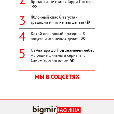
британки, не считая Гарри Поттера
Яблочный спас 6 августа -
традиции и что нельзя делать
Какой церковный праздник 8
августа и что нельзя делать
От Аватара до Под знаменем небес
– лучшие фильмы и сериалы с
Сэмом Уортингтоном
МЫ В СОЦСЕТЯХ