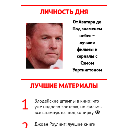
ЛИЧНОСТЬ ДНЯ
От Аватара до
Под знаменем
небес –
лучшие
фильмы и
сериалы с
Сэмом
Уортингтоном
ЛУЧШИЕ МАТЕРИАЛЫ
Злодейские штампы в кино: что
уже надоело зрителю, но фильмы
все штампуются под копирку
Джоан Роулинг: лучшие книги