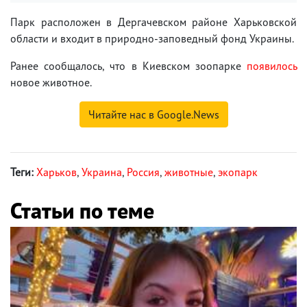
Парк расположен в Дергачевском районе Харьковской
области и входит в природно-заповедный фонд Украины.
Ранее сообщалось, что в Киевском зоопарке
появилось
новое животное.
Читайте нас в Google.News
Теги:
Харьков
,
Украина
,
Россия
,
животные
,
экопарк
Статьи по теме