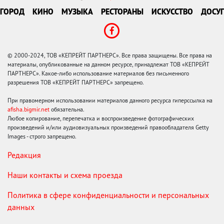
ГОРОД
КИНО
МУЗЫКА
РЕСТОРАНЫ
ИСКУССТВО
ДОСУГ
© 2000-2024, ТОВ «КЕПРЕЙТ ПАРТНЕРС». Все права защищены. Все права на
материалы, опубликованные на данном ресурсе, принадлежат ТОВ «КЕПРЕЙТ
ПАРТНЕРС». Какое-либо использование материалов без письменного
разрешения ТОВ «КЕПРЕЙТ ПАРТНЕРС» запрещено.
При правомерном использовании материалов данного ресурса гиперссылка на
afisha.bigmir.net
обязательна.
Любое копирование, перепечатка и воспроизведение фотографических
произведений и/или аудиовизуальных произведений правообладателя Getty
Images - строго запрещено.
Редакция
Наши контакты и схема проезда
Политика в сфере конфиденциальности и персональных
данных