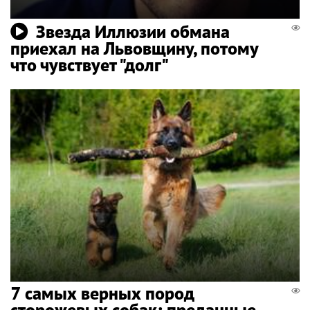
Звезда Иллюзии обмана
приехал на Львовщину, потому
что чувствует "долг"
7 самых верных пород
сторожевых собак: преданные