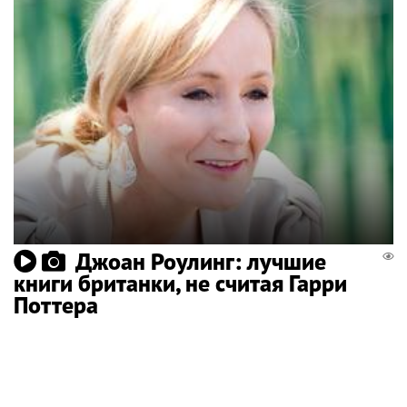
Джоан Роулинг: лучшие
книги британки, не считая Гарри
Поттера