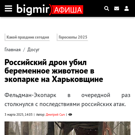
Какой праздник сегодня
Гороскопы 2025
Главная
Досуг
Российский дрон убил
беременное животное в
экопарке на Харьковщине
Фельдман-Экопарк в очередной раз
столкнулся с последствиями российских атак.
3 марта 2025, 14:03
Автор:
Дмитрий Сыч