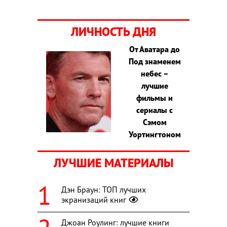
ЛИЧНОСТЬ ДНЯ
От Аватара до
Под знаменем
небес –
лучшие
фильмы и
сериалы с
Сэмом
Уортингтоном
ЛУЧШИЕ МАТЕРИАЛЫ
Дэн Браун: ТОП лучших
экранизаций книг
Джоан Роулинг: лучшие книги