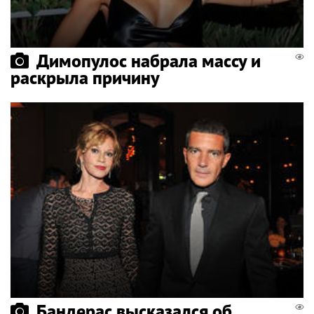
Димопулос набрала массу и
раскрыла причину
Бандерас высказался об