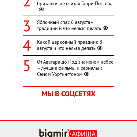
британки, не считая Гарри Поттера
Яблочный спас 6 августа -
традиции и что нельзя делать
Какой церковный праздник 8
августа и что нельзя делать
От Аватара до Под знаменем небес
– лучшие фильмы и сериалы с
Сэмом Уортингтоном
МЫ В СОЦСЕТЯХ