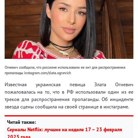
Огневич сообщила, что россияне использовали ее хит для распространения
пропаганды instagram.com/zlata.ognevich
Известная украинская певица Злата Огневич
пожаловалась на то, что в РФ использовали один из ее
треков для распространения пропаганды. Об инциденте
звезда сцены сообщила на своей странице в инстаграме.
Читай также:
Сериалы Netflix: лучшие на неделе 17 – 23 февраля
2025 года