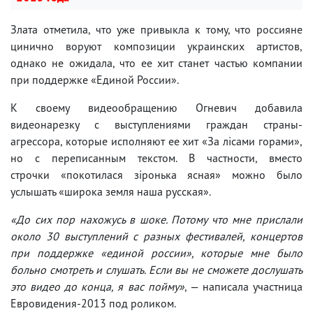
Злата отметила, что уже привыкла к тому, что россияне
цинично воруют композиции украинских артистов,
однако не ожидала, что ее хит станет частью компании
при поддержке «Единой России».
К своему видеообращению Огневич добавила
видеонарезку с выступлениями граждан страны-
агрессора, которые исполняют ее хит «За лісами горами»,
но с переписанным текстом. В частности, вместо
строчки «покотилася зіронька ясная» можно было
услышать «широка земля наша русская».
«До сих пор нахожусь в шоке. Потому что мне прислали
около 30 выступлений с разных фестивалей, концертов
при поддержке «единой россии», которые мне было
больно смотреть и слушать. Если вы не сможете дослушать
это видео до конца, я вас пойму»
, — написала участница
Евровидения-2013 под роликом.