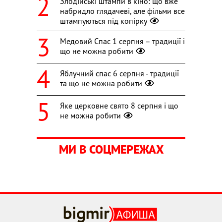
Злодійські штампи в кіно: що вже
набридло глядачеві, але фільми все
штампуються під копірку
Медовий Спас 1 серпня – традиції і
що не можна робити
Яблучний спас 6 серпня - традиції
та що не можна робити
Яке церковне свято 8 серпня і що
не можна робити
МИ В СОЦМЕРЕЖАХ