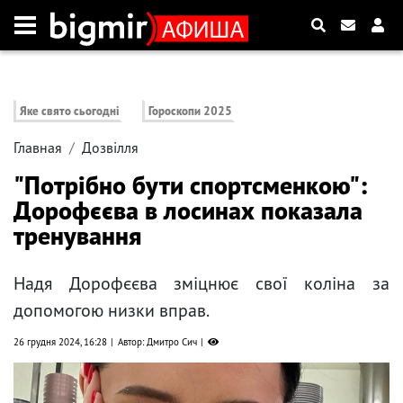
Яке свято сьогодні
Гороскопи 2025
Главная
Дозвілля
"Потрібно бути спортсменкою":
Дорофєєва в лосинах показала
тренування
Надя Дорофєєва зміцнює свої коліна за
допомогою низки вправ.
26 грудня 2024, 16:28
Автор: Дмитро Сич