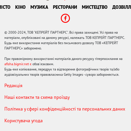
ІСТО
КІНО
МУЗИКА
РЕСТОРАНИ
МИСТЕЦТВО
ДОЗВІЛЛ
© 2000-2024, ТОВ "КЕПРЕЙТ ПАРТНЕРС". Всі права захищені. Усі права на
матеріали, опубліковані на даному ресурсі, належать ТОВ КЕПРЕЙТ ПАРТНЕРС.
Будь-яке використання матеріалів без письмового дозволу ТОВ «КЕПРЕЙТ
ПАРТНЕРС» заборонено.
При правомірному використанні матеріалів даного ресурсу гіперпосилання на
afisha.bigmir.net є
обов'язковим.
Будь-яке копіювання, передрук та відтворення фотографічних творів та/або
аудіовізуальних творів правовласника Getty Images - суворо забороняється.
Редакція
Наші контакти та схема проїзду
Політика у сфері конфіденційності та персональних даних
Користувача угода