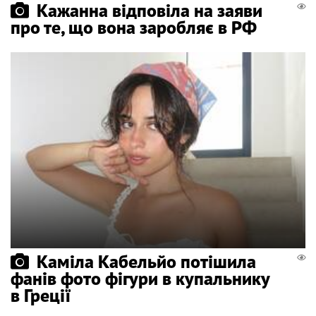
Кажанна відповіла на заяви
про те, що вона заробляє в РФ
Каміла Кабельйо потішила
фанів фото фігури в купальнику
в Греції