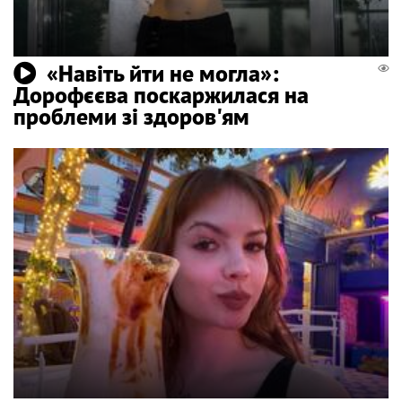
«Навіть йти не могла»:
Дорофєєва поскаржилася на
проблеми зі здоров'ям