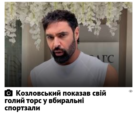
Козловський показав свій
голий торс у вбиральні
спортзали