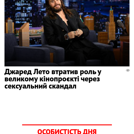
Джаред Лето втратив роль у
великому кінопроєкті через
сексуальний скандал
ОСОБИСТІСТЬ ДНЯ