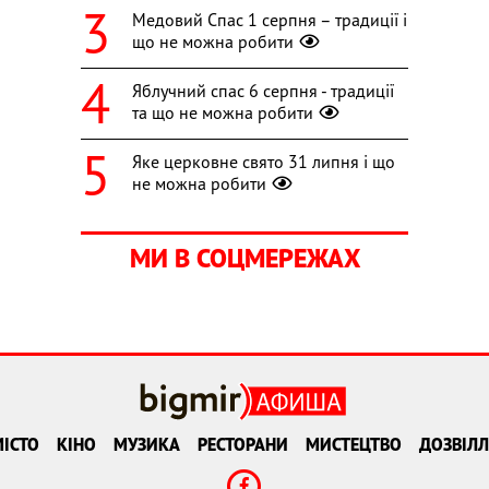
Медовий Спас 1 серпня – традиції і
що не можна робити
Яблучний спас 6 серпня - традиції
та що не можна робити
Яке церковне свято 31 липня і що
не можна робити
МИ В СОЦМЕРЕЖАХ
ІСТО
КІНО
МУЗИКА
РЕСТОРАНИ
МИСТЕЦТВО
ДОЗВІЛЛ