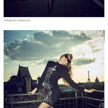
instagram mileycyrus