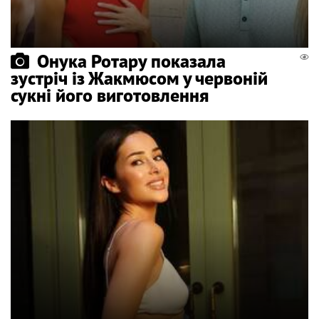
Онука Ротару показала
зустріч із Жакмюсом у червоній
сукні його виготовлення