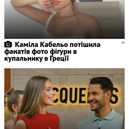
Каміла Кабельо потішила
фанатів фото фігури в
купальнику в Греції