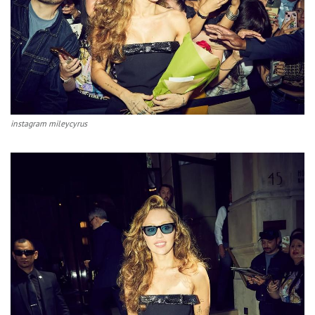
instagram mileycyrus