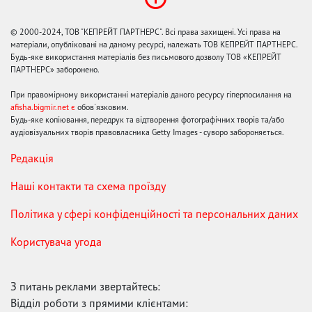
© 2000-2024, ТОВ "КЕПРЕЙТ ПАРТНЕРС". Всі права захищені. Усі права на
матеріали, опубліковані на даному ресурсі, належать ТОВ КЕПРЕЙТ ПАРТНЕРС.
Будь-яке використання матеріалів без письмового дозволу ТОВ «КЕПРЕЙТ
ПАРТНЕРС» заборонено.
При правомірному використанні матеріалів даного ресурсу гіперпосилання на
afisha.bigmir.net є
обов'язковим.
Будь-яке копіювання, передрук та відтворення фотографічних творів та/або
аудіовізуальних творів правовласника Getty Images - суворо забороняється.
Редакція
Наші контакти та схема проїзду
Політика у сфері конфіденційності та персональних даних
Користувача угода
З питань реклами звертайтесь:
Відділ роботи з прямими клієнтами: