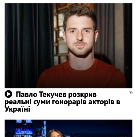
Павло Текучев розкрив
реальні суми гонорарів акторів в
Україні