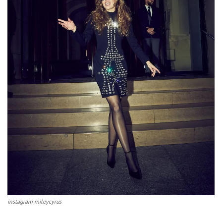
instagram mileycyrus