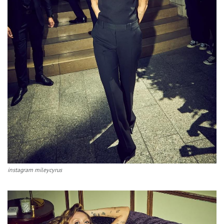
instagram mileycyrus