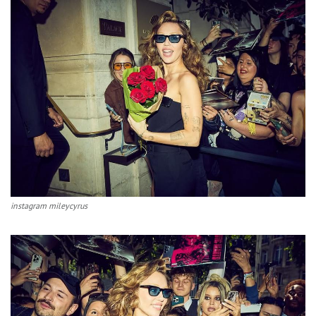
instagram mileycyrus