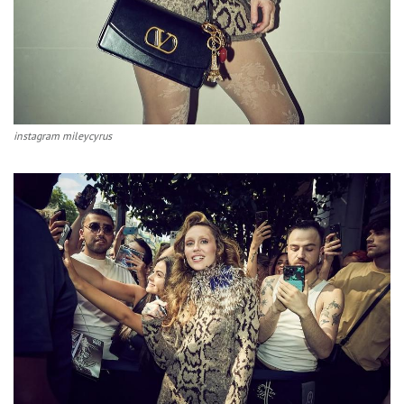
instagram mileycyrus