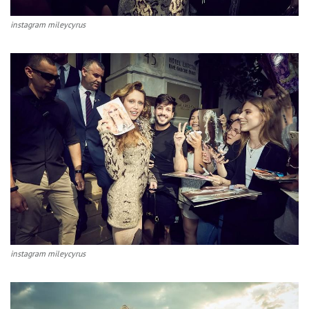
instagram mileycyrus
instagram mileycyrus