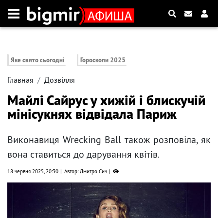
Яке свято сьогодні
Гороскопи 2025
Главная
Дозвілля
Майлі Сайрус у хижій і блискучій
мінісукнях відвідала Париж
Виконавиця Wrecking Ball також розповіла, як
вона ставиться до дарування квітів.
18 червня 2025, 20:30
Автор: Дмитро Сич