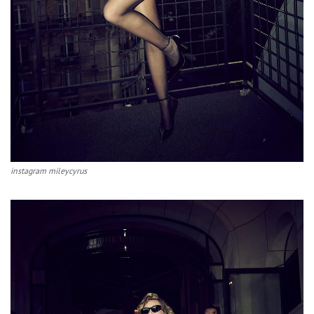
instagram mileycyrus