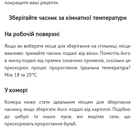
покращити ваші рецепти.
Зберігайте часник за кімнатної температури
На робочій поверхні
Якщо ви виберете місце для зберігання на стільниці, місце
важливе: тримайте часник подалі від вікон. Помістіть його
в миску подалі від прямих сонячних променів, оскільки це
прискорює процес проростання. Ідеальна температура?
Між 18 та 20°С.
У коморі
Комора може стати ідеальним місцем для зберігання
часнику, якщо зберігати його подалі від картоплі. Подібно
до цибулі та інших луків, він виділяє гази, що
прискорюють проростання бульб.