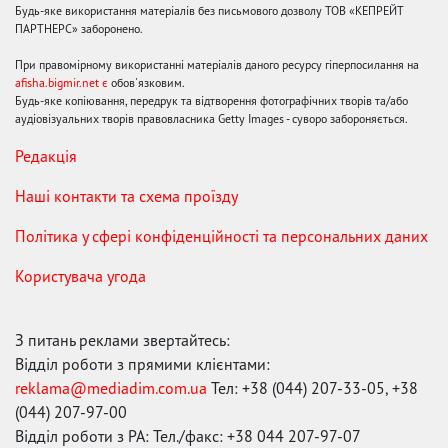
Будь-яке використання матеріалів без письмового дозволу ТОВ «КЕПРЕЙТ
ПАРТНЕРС» заборонено.
При правомірному використанні матеріалів даного ресурсу гіперпосилання на
afisha.bigmir.net є
обов'язковим.
Будь-яке копіювання, передрук та відтворення фотографічних творів та/або
аудіовізуальних творів правовласника Getty Images - суворо забороняється.
Редакція
Наші контакти та схема проїзду
Політика у сфері конфіденційності та персональних даних
Користувача угода
З питань реклами звертайтесь:
Відділ роботи з прямими клієнтами:
reklama@mediadim.com.ua
Тел: +38 (044) 207-33-05, +38
(044) 207-97-00
Відділ роботи з РА: Тел./факс: +38 044 207-97-07