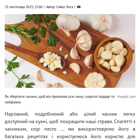
25 листопада 2025, 15:00
Автор: Сайко Леся
Як зберігати часник, щоб він пролежав усю зиму: корисні поради та
freepik.com
лайфхаки
Нарізаний, подрібнений або цілий часник легко
доступний на кухні, щоб покращити наші страви. Спагетті з
часником, соус песто ... ми використовуємо його в
багатьох рецептах і користуємося його користю для