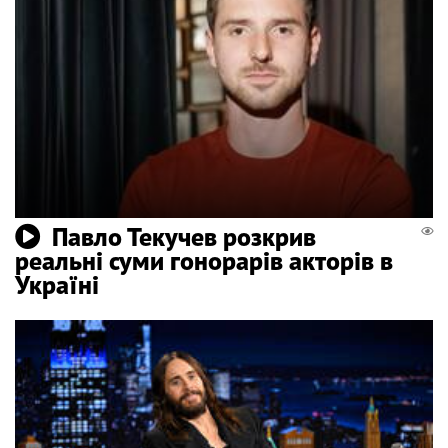
Павло Текучев розкрив
реальні суми гонорарів акторів в
Україні