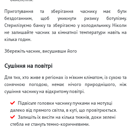
Приготування та зберігання часнику має бути
бездоганним, щоб уникнути ризику ботулізму.
Стерилізуємо банку та зберігаємо у холодильнику. Ніколи
не залишайте часник за кімнатної температури навіть на
кілька годин.
Збережіть часник, висушивши його
Сушіння на повітрі
Для тих, хто живе в регіонах із м'яким кліматом, із сухою та
сонячною погодою, немає нічого природнішого, ніж
сушіння часнику на відкритому повітрі.
Підвісьте головки часнику пучками на мотузці
далеко від прямого світла, в куті, що провітрюється.
Залишіть їх висіти на кілька тижнів, доки зелені
стебла не стануть темно-коричневими.