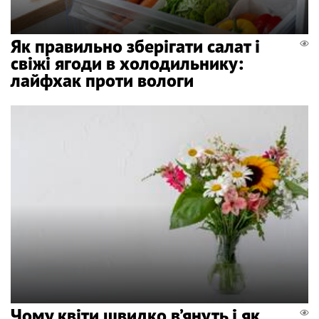
Як правильно зберігати салат і
свіжі ягоди в холодильнику:
лайфхак проти вологи
Чому квіти швидко в’януть і як