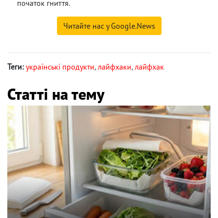
початок гниття.
Читайте нас у Google.News
Теги:
українські продукти
,
лайфхаки
,
лайфхак
Статті на тему