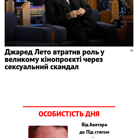
Джаред Лето втратив роль у
великому кінопроєкті через
сексуальний скандал
ОСОБИСТІСТЬ ДНЯ
Від Аватара
до Під стягом