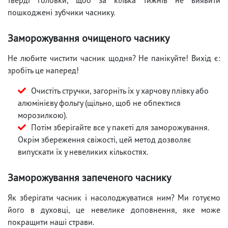
пошкоджені зубчики часнику.
Заморожування очищеного часнику
Не любите чистити часник щодня? Не панікуйте! Вихід є:
зробіть це наперед!
Очистіть стручки, загорніть їх у харчову плівку або
алюмінієву фольгу (щільно, щоб не обпектися
морозилкою).
Потім зберігайте все у пакеті для заморожування.
Окрім збереження свіжості, цей метод дозволяє
випускати їх у невеликих кількостях.
Заморожування запеченого часнику
Як зберігати часник і насолоджуватися ним? Ми готуємо
його в духовці, це невелике доповнення, яке може
покращити наші страви.