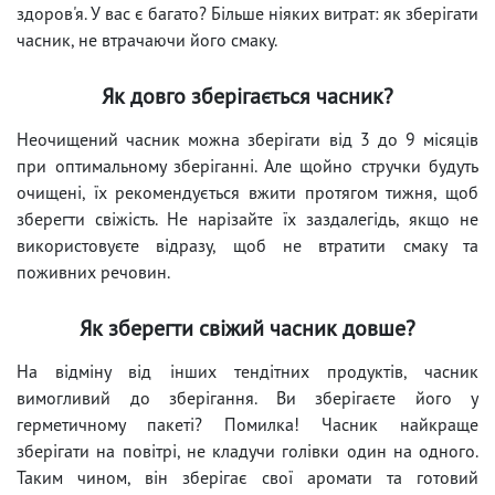
здоров'я. У вас є багато? Більше ніяких витрат: як зберігати
часник, не втрачаючи його смаку.
Як довго зберігається часник?
Неочищений часник можна зберігати від 3 до 9 місяців
при оптимальному зберіганні. Але щойно стручки будуть
очищені, їх рекомендується вжити протягом тижня, щоб
зберегти свіжість. Не нарізайте їх заздалегідь, якщо не
використовуєте відразу, щоб не втратити смаку та
поживних речовин.
Як зберегти свіжий часник довше?
На відміну від інших тендітних продуктів, часник
вимогливий до зберігання. Ви зберігаєте його у
герметичному пакеті? Помилка! Часник найкраще
зберігати на повітрі, не кладучи голівки один на одного.
Таким чином, він зберігає свої аромати та готовий