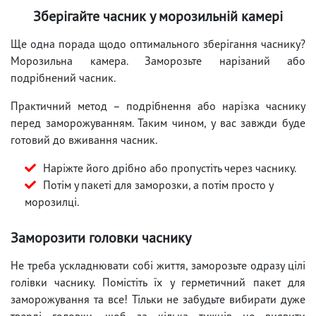
Зберігайте часник у морозильній камері
Ще одна порада щодо оптимального зберігання часнику?
Морозильна камера. Заморозьте нарізаний або
подрібнений часник.
Практичний метод – подрібнення або нарізка часнику
перед заморожуванням. Таким чином, у вас завжди буде
готовий до вживання часник.
Наріжте його дрібно або пропустіть через часнику.
Потім у пакеті для заморозки, а потім просто у
морозилці.
Заморозити головки часнику
Не треба ускладнювати собі життя, заморозьте одразу цілі
голівки часнику. Помістіть їх у герметичний пакет для
заморожування та все! Тільки не забудьте вибирати дуже
тверді головки, щоб за кілька тижнів не виявити