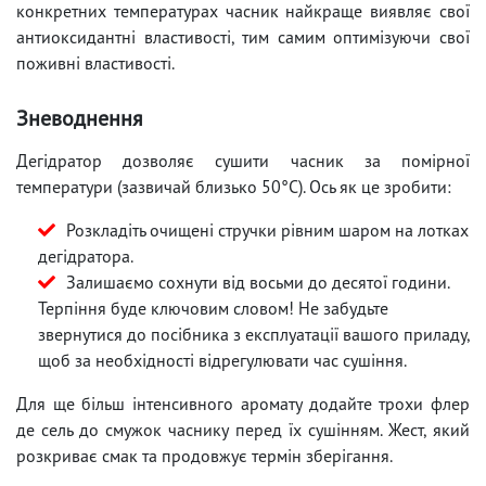
конкретних температурах часник найкраще виявляє свої
антиоксидантні властивості, тим самим оптимізуючи свої
поживні властивості.
Зневоднення
Дегідратор дозволяє сушити часник за помірної
температури (зазвичай близько 50°C). Ось як це зробити:
Розкладіть очищені стручки рівним шаром на лотках
дегідратора.
Залишаємо сохнути від восьми до десятої години.
Терпіння буде ключовим словом! Не забудьте
звернутися до посібника з експлуатації вашого приладу,
щоб за необхідності відрегулювати час сушіння.
Для ще більш інтенсивного аромату додайте трохи флер
де сель до смужок часнику перед їх сушінням. Жест, який
розкриває смак та продовжує термін зберігання.