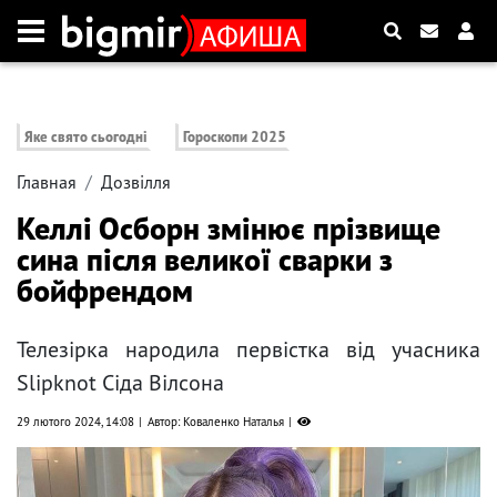
Яке свято сьогодні
Гороскопи 2025
Главная
Дозвілля
Келлі Осборн змінює прізвище
сина після великої сварки з
бойфрендом
Телезірка народила первістка від учасника
Slipknot Сіда Вілсона
29 лютого 2024, 14:08
Автор: Коваленко Наталья