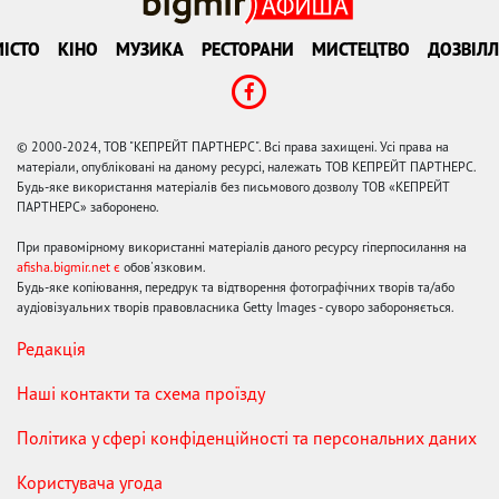
ІСТО
КІНО
МУЗИКА
РЕСТОРАНИ
МИСТЕЦТВО
ДОЗВІЛЛ
© 2000-2024, ТОВ "КЕПРЕЙТ ПАРТНЕРС". Всі права захищені. Усі права на
матеріали, опубліковані на даному ресурсі, належать ТОВ КЕПРЕЙТ ПАРТНЕРС.
Будь-яке використання матеріалів без письмового дозволу ТОВ «КЕПРЕЙТ
ПАРТНЕРС» заборонено.
При правомірному використанні матеріалів даного ресурсу гіперпосилання на
afisha.bigmir.net є
обов'язковим.
Будь-яке копіювання, передрук та відтворення фотографічних творів та/або
аудіовізуальних творів правовласника Getty Images - суворо забороняється.
Редакція
Наші контакти та схема проїзду
Політика у сфері конфіденційності та персональних даних
Користувача угода