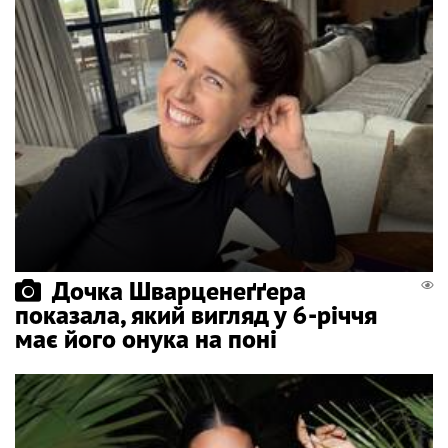
Дочка Шварценеґґера
показала, який вигляд у 6-річчя
має його онука на поні