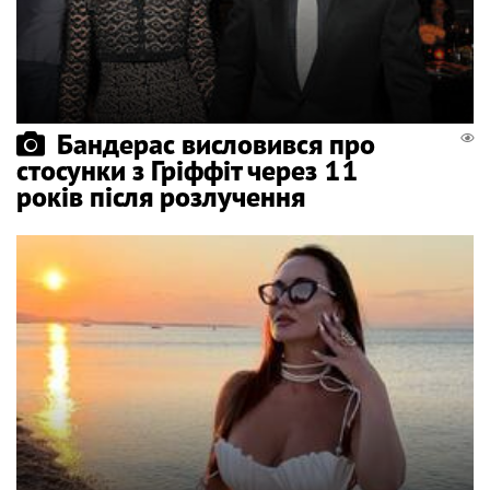
Бандерас висловився про
стосунки з Гріффіт через 11
років після розлучення