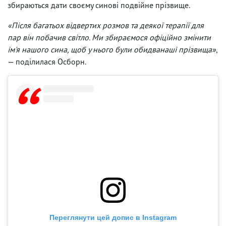
збираються дати своєму синові подвійне прізвище.
«Після багатьох відвертих розмов та деякої терапії для
пар він побачив світло. Ми збираємося офіційно змінити
ім'я нашого сина, щоб у нього були обидванаші прізвища»
,
— поділилася Осборн.
Переглянути цей допис в Instagram