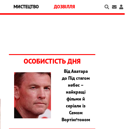
МИСТЕЦТВО
ДОЗВІЛЛЯ
ОСОБИСТІСТЬ ДНЯ
Від Аватара
,
до Під стягом
небес –
найкращі
фільми й
серіали із
Семом
Вортінґтоном