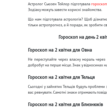
Астролог Сьюзен Тейлор підготувала
гороско
Зодіаку можуть завести корисні знайомства.
Що нам підготувала астрологія? Щоб дізнатися
тільки астропрогноз, а й поради, як зробити с
Гороскоп на день 2 кві
Гороскоп на 2 квітня для Овна
Не переступайте через власну мораль через 
добробут на перше місце. Знак у відносинах н
Гороскоп на 2 квітня для Тельця
Сьогодні у зайнятих Тельців будуть проблеми 
вас ревнувати. Самотні знаки отримають повід
Гороскоп на 2 квітня для Близнюків