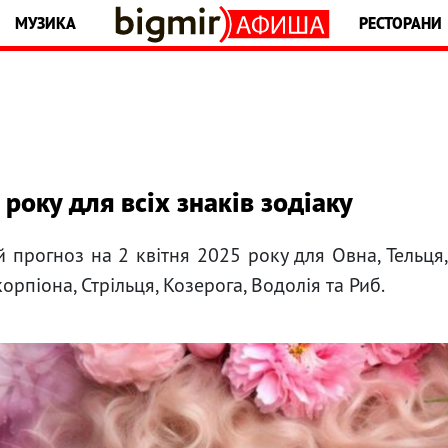
МУЗИКА
РЕСТОРАНИ
року для всіх знаків зодіаку
й прогноз на 2 квітня 2025 року для Овна, Тельця
Скорпіона, Стрільця, Козерога, Водолія та Риб.