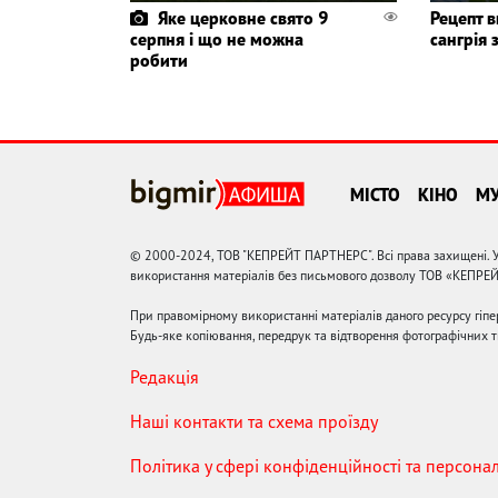
Яке церковне свято 9
Рецепт в
серпня і що не можна
сангрія 
робити
МІСТО
КІНО
М
© 2000-2024, ТОВ "КЕПРЕЙТ ПАРТНЕРС". Всі права захищені. У
використання матеріалів без письмового дозволу ТОВ «КЕПРЕ
При правомірному використанні матеріалів даного ресурсу гіп
Будь-яке копіювання, передрук та відтворення фотографічних тв
Редакція
Наші контакти та схема проїзду
Політика у сфері конфіденційності та персона