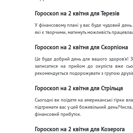
Гороскоп на 2 квітня для Терезів
У фінансовому плані у вас буде чудовий день.
які є творчими, матимуть можливість працевла
Гороскоп на 2 квітня для Скорпіона
Це буде добрий день для вашого здоров'я! З
записатися на прийом до окуліста вже сьог
рекомендується подорожувати з групою друзів
Гороскоп на 2 квітня для Стрільця
Сьогодні ви поїдете на американські гірки вл
підтримати вас у цей божевільний день!Числа, 
фінансовий прибуток.
Гороскоп на 2 квітня для Козерога