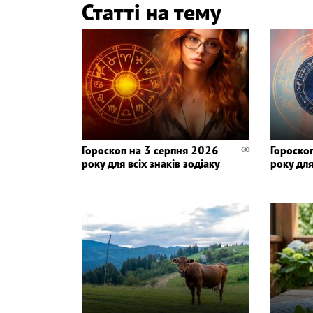
Статті на тему
Гороскоп на 3 серпня 2026
Гороско
року для всіх знаків зодіаку
року для