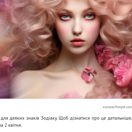
коллаж/freepik.co
 для деяких знаків Зодіаку. Щоб дізнатися про це детальніше
 2 квітня.