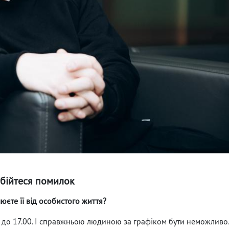
 бійтеся помилок
юєте її від особистого життя?
 до 17.00. І справжньою людиною за графіком бути неможливо