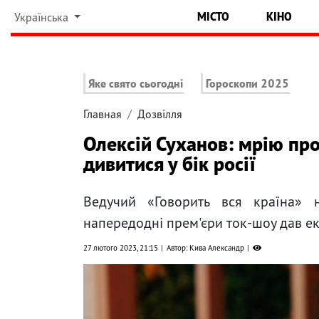
МІСТО
КІНО
Українська
Яке свято сьогодні
Гороскопи 2025
Главная
Дозвілля
Олексій Суханов: мрію про
дивитися у бік росії
Ведучий «Говорить вся країна» 
напередодні прем'єри ток-шоу дав екс
27 лютого 2023, 21:15
Автор: Кива Александр