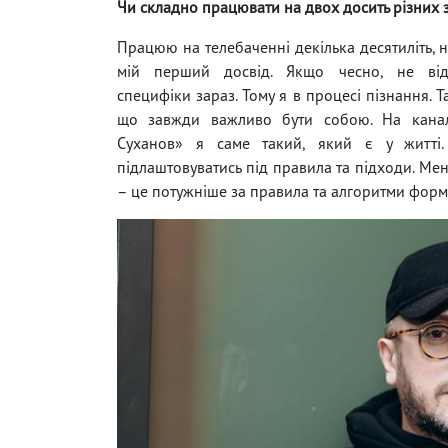
Чи складно працювати на двох досить різних
Працюю на телебаченні декілька десятиліть, н
мій перший досвід. Якщо чесно, не від
специфіки зараз. Тому я в процесі пізнання. 
що завжди важливо бути собою. На канал
Суханов» я саме такий, який є у житті
підлаштовуватись під правила та підходи. Ме
– це потужніше за правила та алгоритми форм