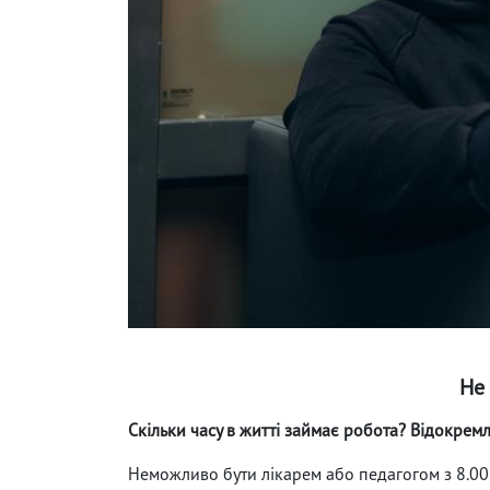
Не
Скільки часу в житті займає робота? Відокремл
Неможливо бути лікарем або педагогом з 8.00