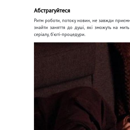
Абстрагуйтеся
Ритм роботи, потоку новин, не завжди приємно
знайти заняття до душі, які зможуть на мить
серіалу, б'юті-процедури.