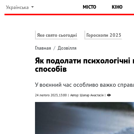
МІСТО
КІНО
Українська
Яке свято сьогодні
Гороскопи 2025
Главная
Дозвілля
Як подолати психологічні
способів
У воєнний час особливо важко справл
24 лютого 2023, 13:00
Автор: Шапар Анастасія