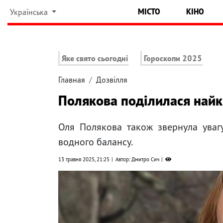
МІСТО
КІНО
Українська
Яке свято сьогодні
Гороскопи 2025
Главная
Дозвілля
Полякова поділилася найк
Оля Полякова також звернула увагу
водного балансу.
13 травня 2025, 21:25
Автор: Дмитро Сич