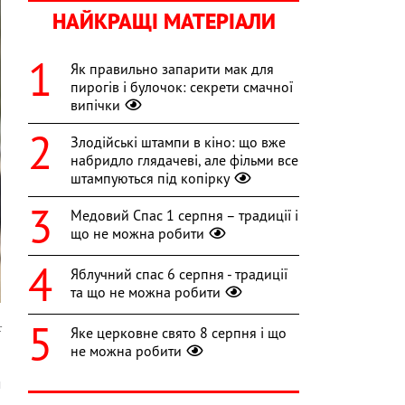
НАЙКРАЩІ МАТЕРІАЛИ
Як правильно запарити мак для
пирогів і булочок: секрети смачної
випічки
Злодійські штампи в кіно: що вже
набридло глядачеві, але фільми все
штампуються під копірку
Медовий Спас 1 серпня – традиції і
що не можна робити
Яблучний спас 6 серпня - традиції
та що не можна робити
c
Яке церковне свято 8 серпня і що
не можна робити
а
м