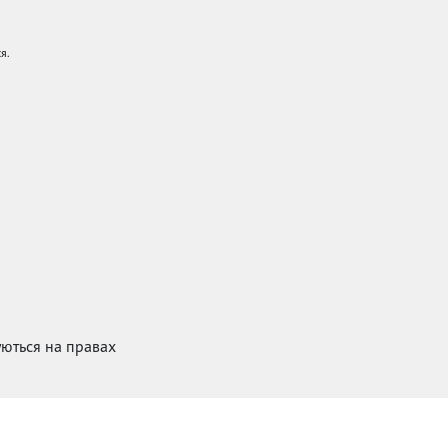
я.
куються на правах