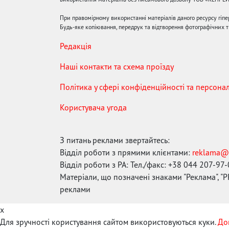
При правомірному використанні матеріалів даного ресурсу гіп
Будь-яке копіювання, передрук та відтворення фотографічних тв
Редакція
Наші контакти та схема проїзду
Політика у сфері конфіденційності та персона
Користувача угода
З питань реклами звертайтесь:
Відділ роботи з прямими клієнтами:
reklama@
Відділ роботи з РА: Тел./факс: +38 044 207-97
Матеріали, що позначені знаками "Реклама", "PR
реклами
x
Для зручності користування сайтом використовуються куки.
До