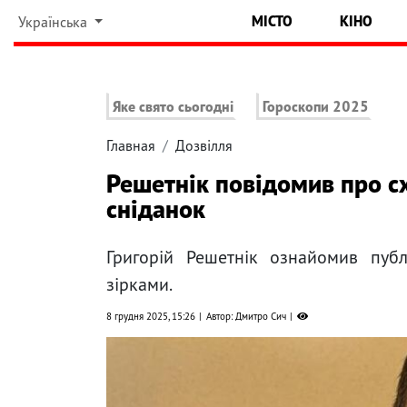
МІСТО
КІНО
Українська
Яке свято сьогодні
Гороскопи 2025
Главная
Дозвілля
Решетнік повідомив про с
сніданок
Григорій Решетнік ознайомив пуб
зірками.
8 грудня 2025, 15:26
Автор: Дмитро Сич