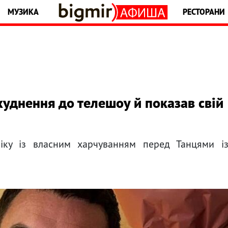
МУЗИКА
РЕСТОРАНИ
худнення до телешоу й показав свій
ліку із власним харчуванням перед Танцями і