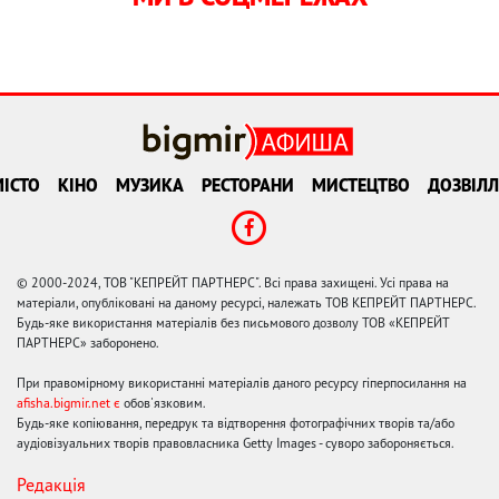
ІСТО
КІНО
МУЗИКА
РЕСТОРАНИ
МИСТЕЦТВО
ДОЗВІЛЛ
© 2000-2024, ТОВ "КЕПРЕЙТ ПАРТНЕРС". Всі права захищені. Усі права на
матеріали, опубліковані на даному ресурсі, належать ТОВ КЕПРЕЙТ ПАРТНЕРС.
Будь-яке використання матеріалів без письмового дозволу ТОВ «КЕПРЕЙТ
ПАРТНЕРС» заборонено.
При правомірному використанні матеріалів даного ресурсу гіперпосилання на
afisha.bigmir.net є
обов'язковим.
Будь-яке копіювання, передрук та відтворення фотографічних творів та/або
аудіовізуальних творів правовласника Getty Images - суворо забороняється.
Редакція