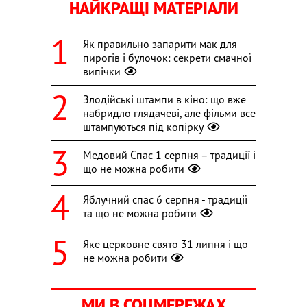
НАЙКРАЩІ МАТЕРІАЛИ
Як правильно запарити мак для
пирогів і булочок: секрети смачної
випічки
Злодійські штампи в кіно: що вже
набридло глядачеві, але фільми все
штампуються під копірку
Медовий Спас 1 серпня – традиції і
що не можна робити
Яблучний спас 6 серпня - традиції
та що не можна робити
Яке церковне свято 31 липня і що
не можна робити
МИ В СОЦМЕРЕЖАХ