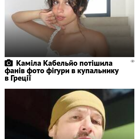
Каміла Кабельйо потішила
фанів фото фігури в купальнику
в Греції