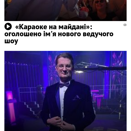
«Караоке на майдані»:
оголошено ім'я нового ведучого
шоу