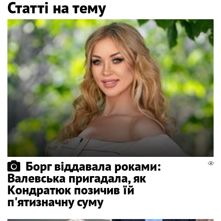
Статті на тему
Борг віддавала роками:
Валевська пригадала, як
Кондратюк позичив їй
п'ятизначну суму