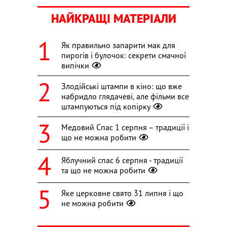
НАЙКРАЩІ МАТЕРІАЛИ
Як правильно запарити мак для
пирогів і булочок: секрети смачної
випічки
Злодійські штампи в кіно: що вже
набридло глядачеві, але фільми все
штампуються під копірку
Медовий Спас 1 серпня – традиції і
що не можна робити
Яблучний спас 6 серпня - традиції
та що не можна робити
Яке церковне свято 31 липня і що
не можна робити