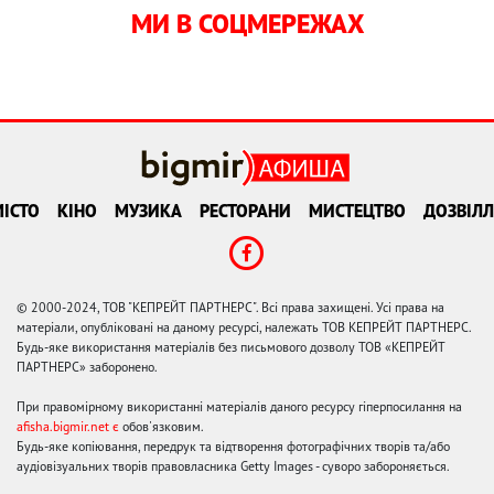
МИ В СОЦМЕРЕЖАХ
ІСТО
КІНО
МУЗИКА
РЕСТОРАНИ
МИСТЕЦТВО
ДОЗВІЛЛ
© 2000-2024, ТОВ "КЕПРЕЙТ ПАРТНЕРС". Всі права захищені. Усі права на
матеріали, опубліковані на даному ресурсі, належать ТОВ КЕПРЕЙТ ПАРТНЕРС.
Будь-яке використання матеріалів без письмового дозволу ТОВ «КЕПРЕЙТ
ПАРТНЕРС» заборонено.
При правомірному використанні матеріалів даного ресурсу гіперпосилання на
afisha.bigmir.net є
обов'язковим.
Будь-яке копіювання, передрук та відтворення фотографічних творів та/або
аудіовізуальних творів правовласника Getty Images - суворо забороняється.