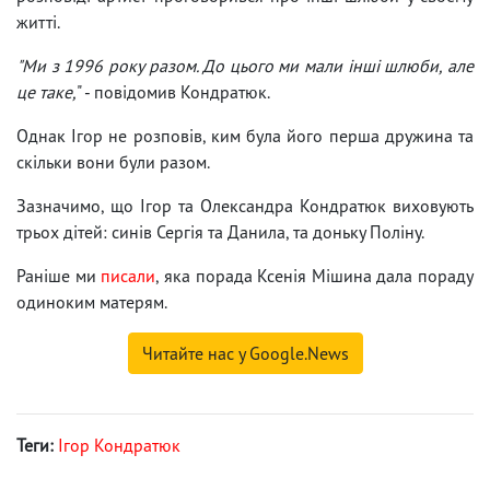
житті.
"Ми з 1996 року разом. До цього ми мали інші шлюби, але
це таке,
" - повідомив Кондратюк.
Однак Ігор не розповів, ким була його перша дружина та
скільки вони були разом.
Зазначимо, що Ігор та Олександра Кондратюк виховують
трьох дітей: синів Сергія та Данила, та доньку Поліну.
Раніше ми
писали
, яка порада Ксенія Мішина дала пораду
одиноким матерям.
Читайте нас у Google.News
Теги:
Ігор Кондратюк