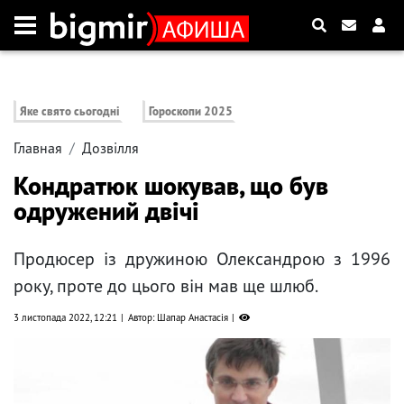
Яке свято сьогодні
Гороскопи 2025
Главная
Дозвілля
Кондратюк шокував, що був
одружений двічі
Продюсер із дружиною Олександрою з 1996
року, проте до цього він мав ще шлюб.
3 листопада 2022, 12:21
Автор: Шапар Анастасія