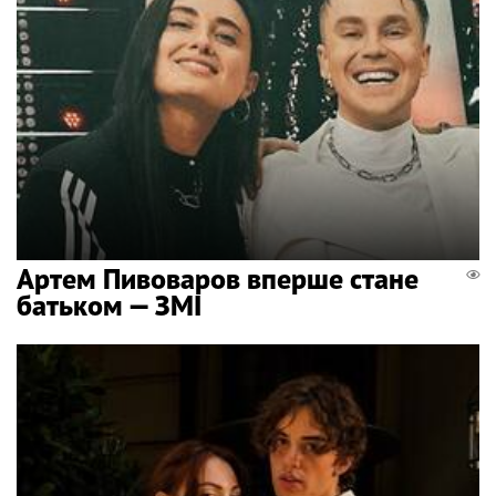
Артем Пивоваров вперше стане
батьком — ЗМІ