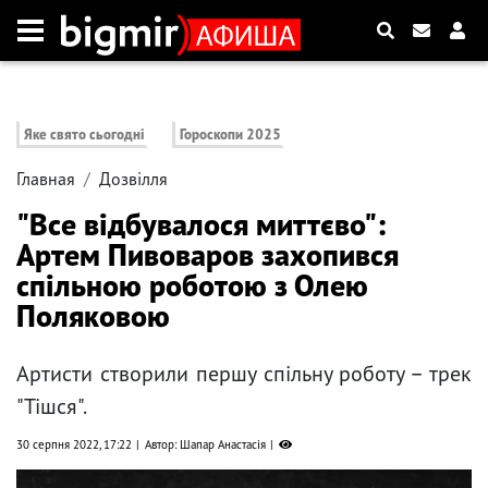
Яке свято сьогодні
Гороскопи 2025
Главная
Дозвілля
"Все відбувалося миттєво":
Артем Пивоваров захопився
спільною роботою з Олею
Поляковою
Артисти створили першу спільну роботу – трек
"Тішся".
30 серпня 2022, 17:22
Автор: Шапар Анастасія