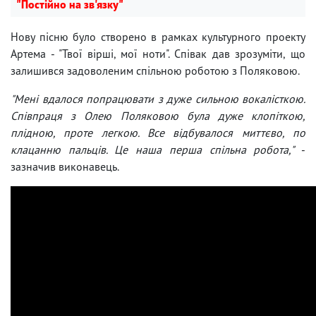
"Постійно на зв'язку"
Нову пісню було створено в рамках культурного проекту
Артема - "Твої вірші, мої ноти". Співак дав зрозуміти, що
залишився задоволеним спільною роботою з Поляковою.
"Мені вдалося попрацювати з дуже сильною вокалісткою.
Співпраця з Олею Поляковою була дуже клопіткою,
плідною, проте легкою. Все відбувалося миттєво, по
клацанню пальців. Це наша перша спільна робота,"
-
зазначив виконавець.