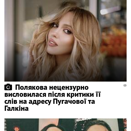
Полякова нецензурно
висловилася після критики її
слів на адресу Пугачової та
Галкіна