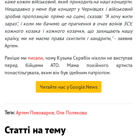
каже кожен військовий, який приходить на наші концерти.
Нещодавно у мене був концерт у Чернівцях і військовий
зробив пропозицію прямо на сцені, сказав: "Я хочу жити
зараз", і коли ми бачимо це прагнення в очах воїнів ЗСУ,
кожного козака і кожного козачки, що захищають нашу
країну, ми не маємо права скиглити і хандрити,"
- заявив
Артем.
Раніше ми
писали
, чому Кузьма Скрябін ніколи не виступав
перед бійцями АТО. Мама покійного артиста
понастільгувала, яким він був ідейним патріотом.
Читайте нас у Google.News
Теги:
Артем Пивоваров
,
Оля Полякова
Статті на тему