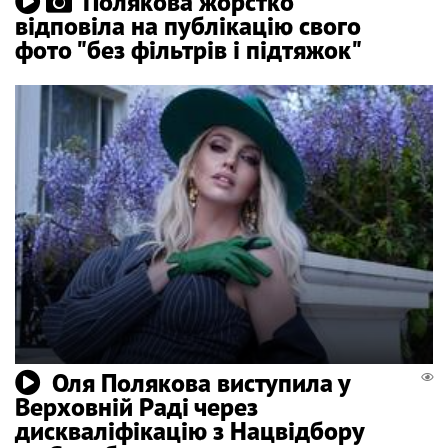
Полякова жорстко
відповіла на публікацію свого
фото "без фільтрів і підтяжок"
Оля Полякова виступила у
Верховній Раді через
дискваліфікацію з Нацвідбору