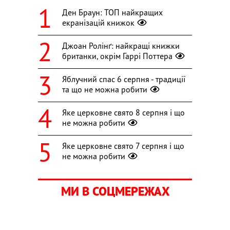
Ден Браун: ТОП найкращих
екранізацій книжок
Джоан Ролінґ: найкращі книжки
британки, окрім Гаррі Поттера
Яблучний спас 6 серпня - традиції
та що не можна робити
Яке церковне свято 8 серпня і що
не можна робити
Яке церковне свято 7 серпня і що
не можна робити
МИ В СОЦМЕРЕЖАХ