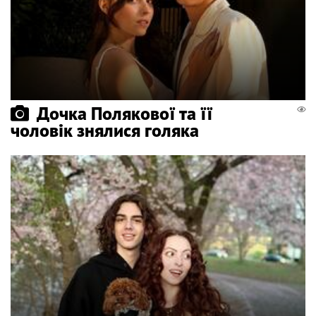
Дочка Полякової та її
чоловік знялися голяка