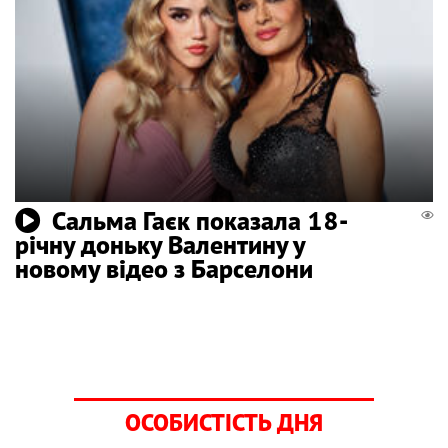
Сальма Гаєк показала 18-
річну доньку Валентину у
новому відео з Барселони
ОСОБИСТІСТЬ ДНЯ