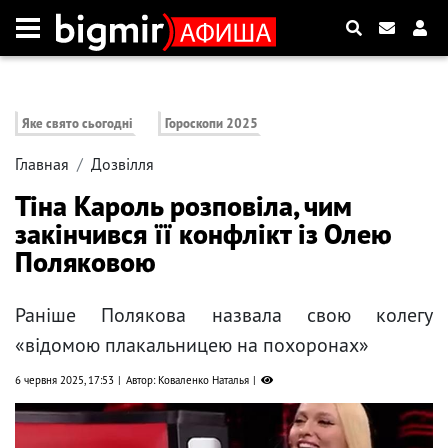
Яке свято сьогодні
Гороскопи 2025
Главная
Дозвілля
Тіна Кароль розповіла, чим
закінчився її конфлікт із Олею
Поляковою
Раніше Полякова назвала свою колегу
«відомою плакальницею на похоронах»
6 червня 2025, 17:53
Автор: Коваленко Наталья