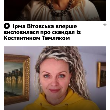
Ірма Вітовська вперше
висловилася про скандал із
Костянтином Темляком