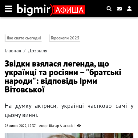
Яке свято сьогодні
Гороскопи 2025
Главная
Дозвілля
Звідки взялася легенда, що
українці та росіяни – "братські
народи": відповідь Ірми
Вітовської
На думку актриси, українці частково самі у
цьому винні.
26 липня 2022, 12:37
Автор: Шапар Анастасія