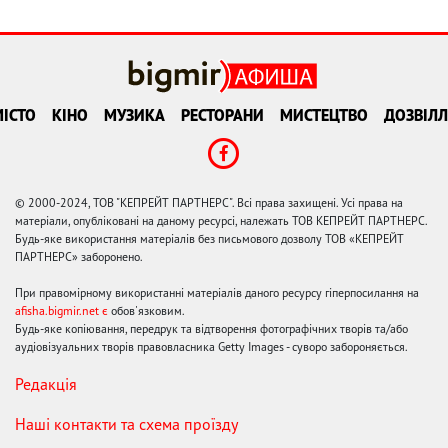
ІСТО
КІНО
МУЗИКА
РЕСТОРАНИ
МИСТЕЦТВО
ДОЗВІЛЛ
© 2000-2024, ТОВ "КЕПРЕЙТ ПАРТНЕРС". Всі права захищені. Усі права на
матеріали, опубліковані на даному ресурсі, належать ТОВ КЕПРЕЙТ ПАРТНЕРС.
Будь-яке використання матеріалів без письмового дозволу ТОВ «КЕПРЕЙТ
ПАРТНЕРС» заборонено.
При правомірному використанні матеріалів даного ресурсу гіперпосилання на
afisha.bigmir.net є
обов'язковим.
Будь-яке копіювання, передрук та відтворення фотографічних творів та/або
аудіовізуальних творів правовласника Getty Images - суворо забороняється.
Редакція
Наші контакти та схема проїзду