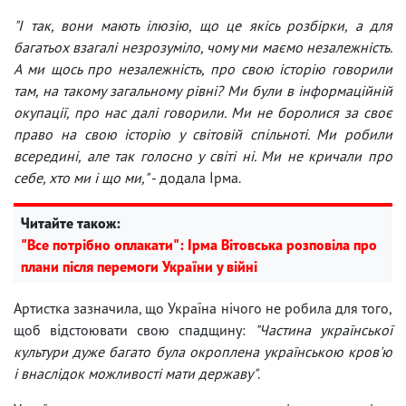
"І так, вони мають ілюзію, що це якісь розбірки, а для
багатьох взагалі незрозуміло, чому ми маємо незалежність.
А ми щось про незалежність, про свою історію говорили
там, на такому загальному рівні? Ми були в інформаційній
окупації, про нас далі говорили. Ми не боролися за своє
право на свою історію у світовій спільноті. Ми робили
всередині, але так голосно у світі ні. Ми не кричали про
себе, хто ми і що ми,"
- додала Ірма.
Читайте також:
"Все потрібно оплакати": Ірма Вітовська розповіла про
плани після перемоги України у війні
Артистка зазначила, що Україна нічого не робила для того,
щоб відстоювати свою спадщину:
"Частина української
культури дуже багато була окроплена українською кров'ю
і внаслідок можливості мати державу"
.