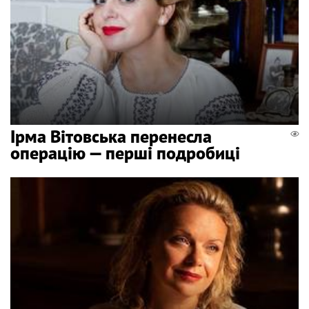
Ірма Вітовська перенесла
операцію — перші подробиці