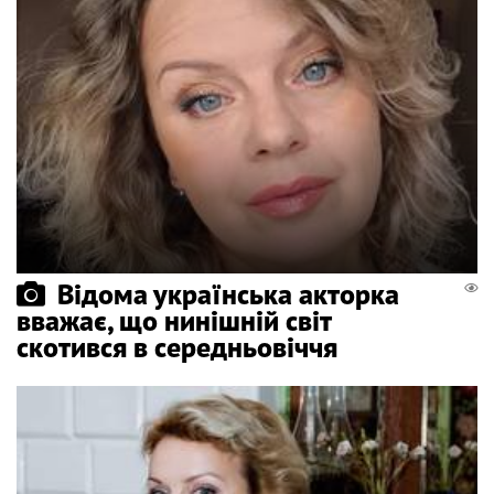
Відома українська акторка
вважає, що нинішній світ
скотився в середньовіччя