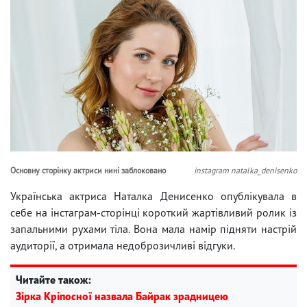
Основну сторінку актриси нині заблоковано
instagram natalka_denisenko
Українська актриса Наталка Денисенко опублікувала в
себе на інстаграм-сторінці короткий жартівливий ролик із
запальними рухами тіла. Вона мала намір підняти настрій
аудиторії, а отримала недоброзичливі відгуки.
Читайте також:
Зірка Кріпосної назвала Байрак зрадницею