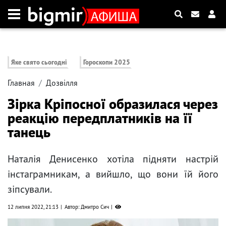
Яке свято сьогодні
Гороскопи 2025
Главная
Дозвілля
Зірка Кріпосної образилася через
реакцію передплатників на її
танець
Наталія Денисенко хотіла підняти настрій
інстаграмникам, а вийшло, що вони їй його
зіпсували.
12 липня 2022, 21:13
Автор: Дмитро Сич