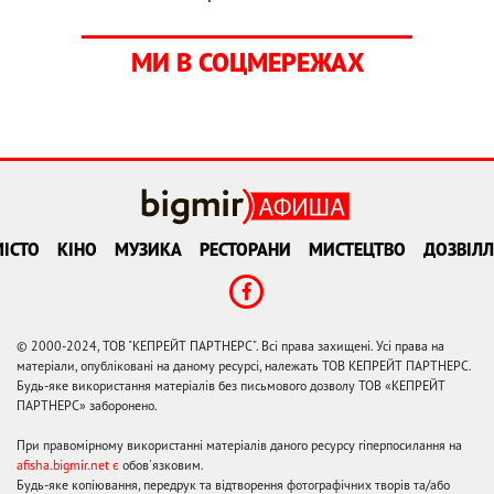
МИ В СОЦМЕРЕЖАХ
ІСТО
КІНО
МУЗИКА
РЕСТОРАНИ
МИСТЕЦТВО
ДОЗВІЛЛ
© 2000-2024, ТОВ "КЕПРЕЙТ ПАРТНЕРС". Всі права захищені. Усі права на
матеріали, опубліковані на даному ресурсі, належать ТОВ КЕПРЕЙТ ПАРТНЕРС.
Будь-яке використання матеріалів без письмового дозволу ТОВ «КЕПРЕЙТ
ПАРТНЕРС» заборонено.
При правомірному використанні матеріалів даного ресурсу гіперпосилання на
afisha.bigmir.net є
обов'язковим.
Будь-яке копіювання, передрук та відтворення фотографічних творів та/або