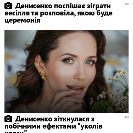
Денисенко поспішає зіграти
весілля та розповіла, якою буде
церемонія
Денисенко зіткнулася з
побічними ефектами "уколів
краси"