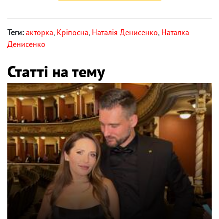
Теги:
акторка
,
Кріпосна
,
Наталія Денисенко
,
Наталка
Денисенко
Статті на тему