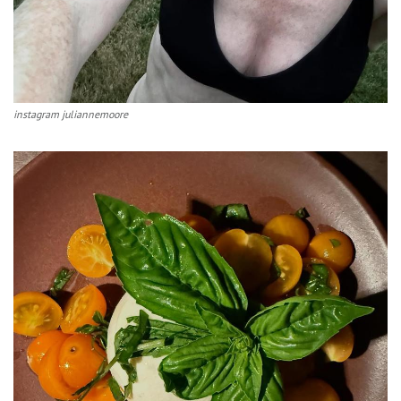
instagram juliannemoore