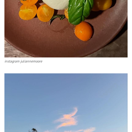
instagram juliannemoore