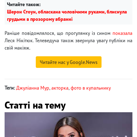
Читайте також:
Шерон Стоун, обласкана чоловічими руками, блиснула
грудьми в прозорому вбранні
Раніше повідомлялося, що прогулянку із сином
показала
Леся Нікітюк. Телеведуча також звернула увагу публіки на
свій макіяж.
Читайте нас у Google.News
Теги:
Джуліанна Мур
,
акторка
,
фото в купальнику
Статті на тему