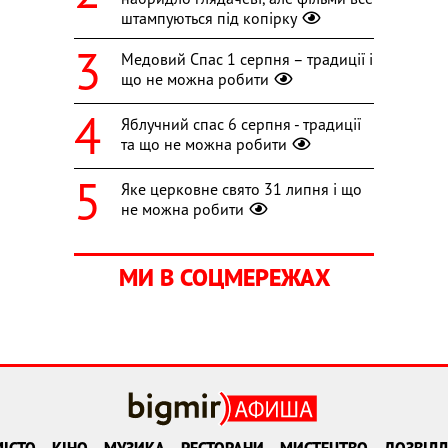
штампуються під копірку
Медовий Спас 1 серпня – традиції і
що не можна робити
Яблучний спас 6 серпня - традиції
та що не можна робити
Яке церковне свято 31 липня і що
не можна робити
МИ В СОЦМЕРЕЖАХ
ІСТО
КІНО
МУЗИКА
РЕСТОРАНИ
МИСТЕЦТВО
ДОЗВІЛЛ