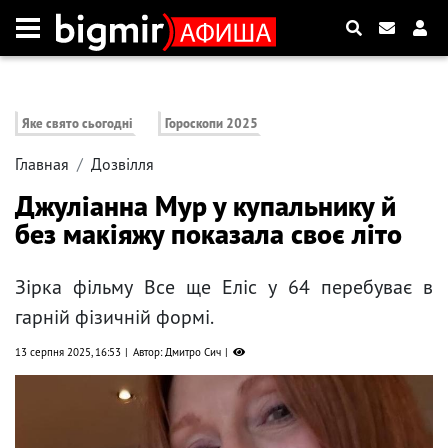
Яке свято сьогодні
Гороскопи 2025
Главная
Дозвілля
Джуліанна Мур у купальнику й
без макіяжу показала своє літо
Зірка фільму Все ще Еліс у 64 перебуває в
гарній фізичній формі.
13 серпня 2025, 16:53
Автор: Дмитро Сич