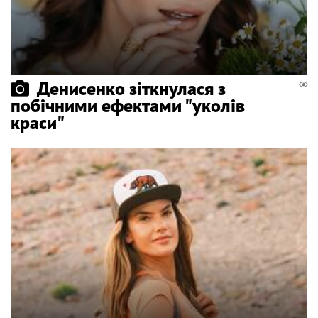
Денисенко зіткнулася з
побічними ефектами "уколів
краси"