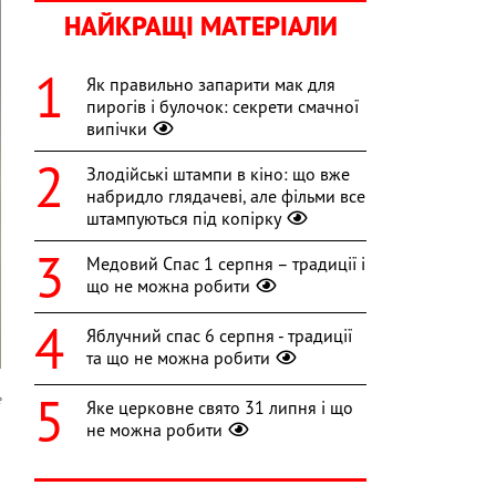
НАЙКРАЩІ МАТЕРІАЛИ
Як правильно запарити мак для
пирогів і булочок: секрети смачної
випічки
Злодійські штампи в кіно: що вже
набридло глядачеві, але фільми все
штампуються під копірку
Медовий Спас 1 серпня – традиції і
що не можна робити
Яблучний спас 6 серпня - традиції
та що не можна робити
e
Яке церковне свято 31 липня і що
не можна робити
а