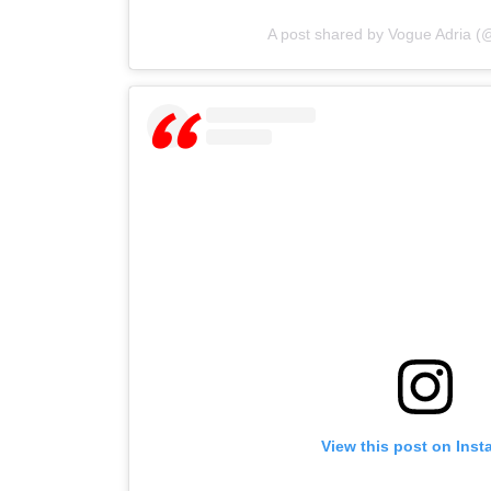
A post shared by Vogue Adria (
View this post on Ins