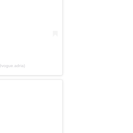
@vogue.adria)