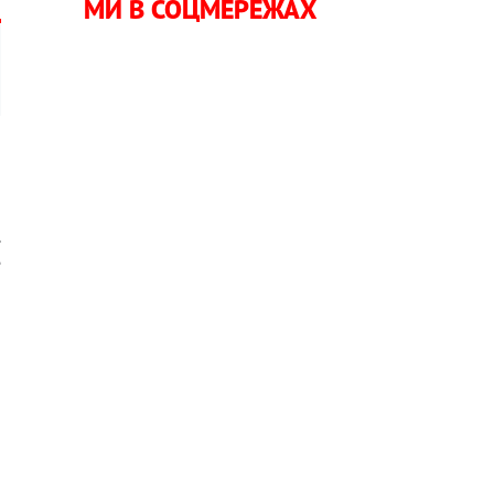
МИ В СОЦМЕРЕЖАХ
а
.
е
,
о