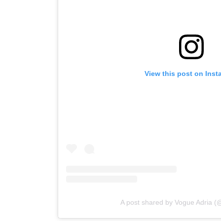
View this post on Ins
A post shared by Vogue Adria (