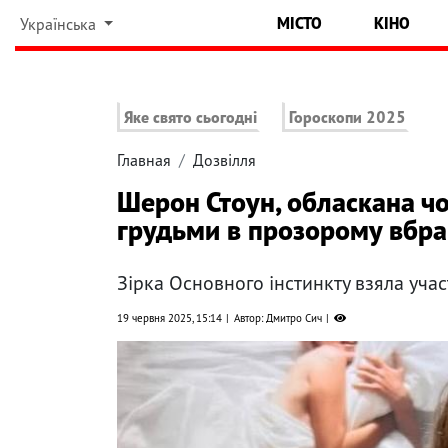
МІСТО
КІНО
Українська
Яке свято сьогодні
Гороскопи 2025
Главная
Дозвілля
Шерон Стоун, обласкана ч
грудьми в прозорому вбра
Зірка Основного інстинкту взяла учас
19 червня 2025, 15:14
Автор: Дмитро Сич