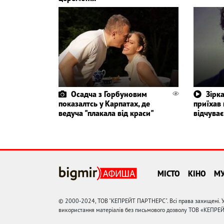
Осадча з Горбуновим
Зірк
показалтсь у Карпатах, де
приїхав 
ведуча "плакала від краси"
відчуває
МІСТО
КІНО
М
© 2000-2024, ТОВ "КЕПРЕЙТ ПАРТНЕРС". Всі права захищені. У
використання матеріалів без письмового дозволу ТОВ «КЕПРЕ