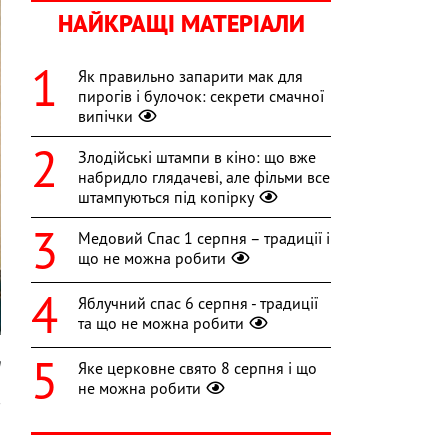
НАЙКРАЩІ МАТЕРІАЛИ
Як правильно запарити мак для
пирогів і булочок: секрети смачної
випічки
Злодійські штампи в кіно: що вже
набридло глядачеві, але фільми все
штампуються під копірку
Медовий Спас 1 серпня – традиції і
що не можна робити
Яблучний спас 6 серпня - традиції
та що не можна робити
m
Яке церковне свято 8 серпня і що
не можна робити
в
и
з