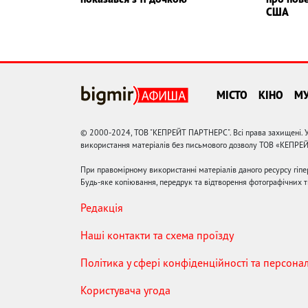
США
МІСТО
КІНО
М
© 2000-2024, ТОВ "КЕПРЕЙТ ПАРТНЕРС". Всі права захищені. У
використання матеріалів без письмового дозволу ТОВ «КЕПРЕ
При правомірному використанні матеріалів даного ресурсу гіп
Будь-яке копіювання, передрук та відтворення фотографічних тв
Редакція
Наші контакти та схема проїзду
Політика у сфері конфіденційності та персона
Користувача угода