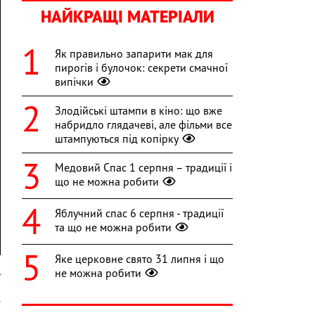
НАЙКРАЩІ МАТЕРІАЛИ
Як правильно запарити мак для
пирогів і булочок: секрети смачної
випічки
Злодійські штампи в кіно: що вже
набридло глядачеві, але фільми все
штампуються під копірку
Медовий Спас 1 серпня – традиції і
що не можна робити
Яблучний спас 6 серпня - традиції
та що не можна робити
Яке церковне свято 31 липня і що
не можна робити
y
е