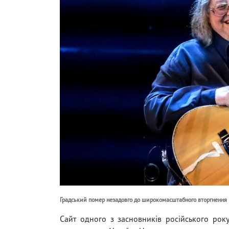
Градський помер незадовго до широкомасштабного вторгнення 
Сайт одного з засновників російського рок