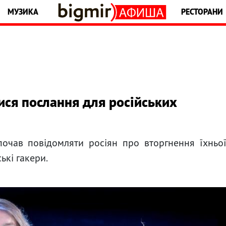
МУЗИКА
РЕСТОРАНИ
лися послання для російських
почав повідомляти росіян про вторгнення їхньо
ькі гакери.