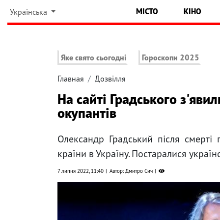
МІСТО
КІНО
Українська
Яке свято сьогодні
Гороскопи 2025
Главная
Дозвілля
На сайті Градського з'яви
окупантів
Олександр Градський після смерті 
країни в Україну. Постаралися українс
7 липня 2022, 11:40
Автор: Дмитро Сич