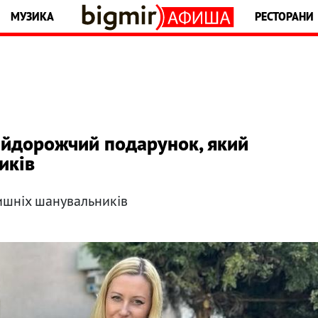
МУЗИКА
РЕСТОРАНИ
айдорожчий подарунок, який
иків
лишніх шанувальників