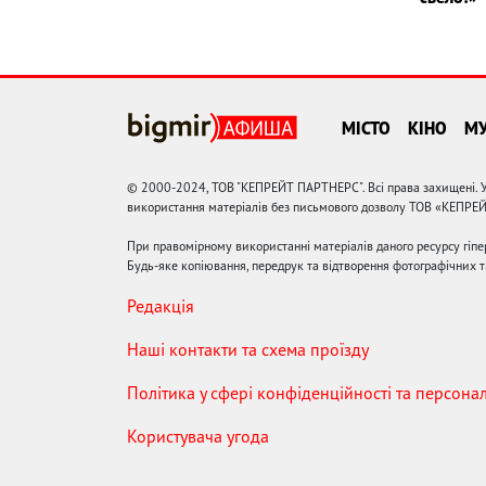
МІСТО
КІНО
М
© 2000-2024, ТОВ "КЕПРЕЙТ ПАРТНЕРС". Всі права захищені. У
використання матеріалів без письмового дозволу ТОВ «КЕПРЕ
При правомірному використанні матеріалів даного ресурсу гіп
Будь-яке копіювання, передрук та відтворення фотографічних тв
Редакція
Наші контакти та схема проїзду
Політика у сфері конфіденційності та персона
Користувача угода