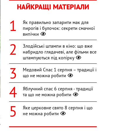
НАЙКРАЩІ МАТЕРІАЛИ
Як правильно запарити мак для
пирогів і булочок: секрети смачної
випічки
Злодійські штампи в кіно: що вже
набридло глядачеві, але фільми все
штампуються під копірку
Медовий Спас 1 серпня – традиції і
що не можна робити
Яблучний спас 6 серпня - традиції
та що не можна робити
Яке церковне свято 8 серпня і що
не можна робити
х
ь