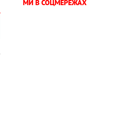
МИ В СОЦМЕРЕЖАХ
.