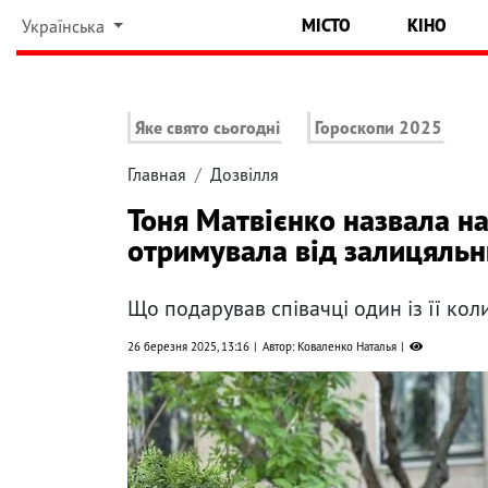
МІСТО
КІНО
Українська
Яке свято сьогодні
Гороскопи 2025
Главная
Дозвілля
Тоня Матвієнко назвала н
отримувала від залицяльн
Що подарував співачці один із її ко
26 березня 2025, 13:16
Автор: Коваленко Наталья