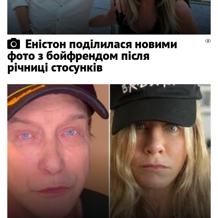
Еністон поділилася новими
фото з бойфрендом після
річниці стосунків