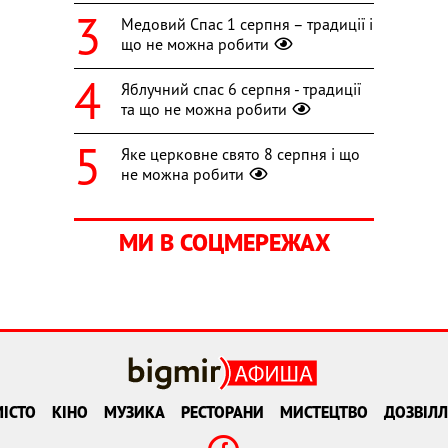
Медовий Спас 1 серпня – традиції і
що не можна робити
Яблучний спас 6 серпня - традиції
та що не можна робити
Яке церковне свято 8 серпня і що
не можна робити
МИ В СОЦМЕРЕЖАХ
ІСТО
КІНО
МУЗИКА
РЕСТОРАНИ
МИСТЕЦТВО
ДОЗВІЛЛ