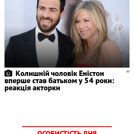
Колишній чоловік Еністон
вперше став батьком у 54 роки:
реакція акторки
ОСОБИСТІСТЬ ДНЯ