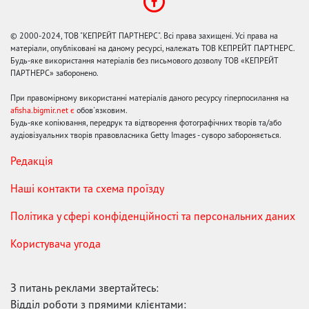
© 2000-2024, ТОВ "КЕПРЕЙТ ПАРТНЕРС". Всі права захищені. Усі права на
матеріали, опубліковані на даному ресурсі, належать ТОВ КЕПРЕЙТ ПАРТНЕРС.
Будь-яке використання матеріалів без письмового дозволу ТОВ «КЕПРЕЙТ
ПАРТНЕРС» заборонено.
При правомірному використанні матеріалів даного ресурсу гіперпосилання на
afisha.bigmir.net є
обов'язковим.
Будь-яке копіювання, передрук та відтворення фотографічних творів та/або
аудіовізуальних творів правовласника Getty Images - суворо забороняється.
Редакція
Наші контакти та схема проїзду
Політика у сфері конфіденційності та персональних даних
Користувача угода
З питань реклами звертайтесь:
Відділ роботи з прямими клієнтами: