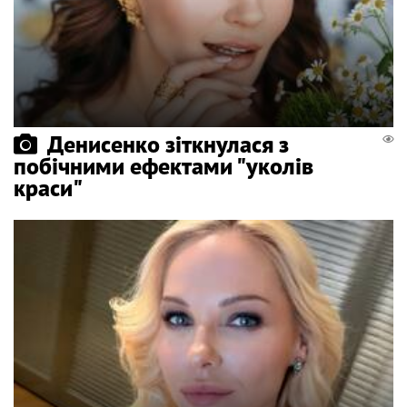
Денисенко зіткнулася з
побічними ефектами "уколів
краси"