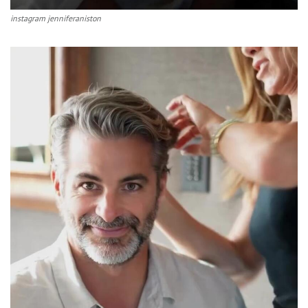
instagram jenniferaniston