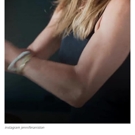
instagram jenniferaniston