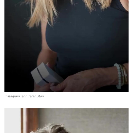
instagram jenniferaniston