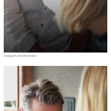
instagram jenniferaniston