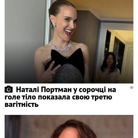
Наталі Портман у сорочці на
голе тіло показала свою третю
вагітність