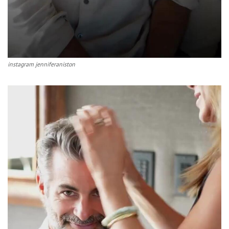
instagram jenniferaniston