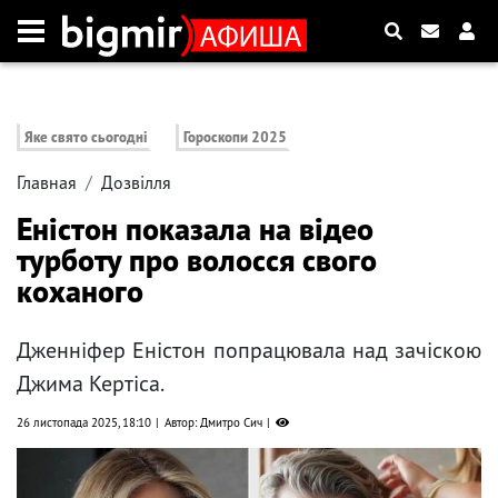
Яке свято сьогодні
Гороскопи 2025
Главная
Дозвілля
Еністон показала на відео
турботу про волосся свого
коханого
Дженніфер Еністон попрацювала над зачіскою
Джима Кертіса.
26 листопада 2025, 18:10
Автор: Дмитро Сич