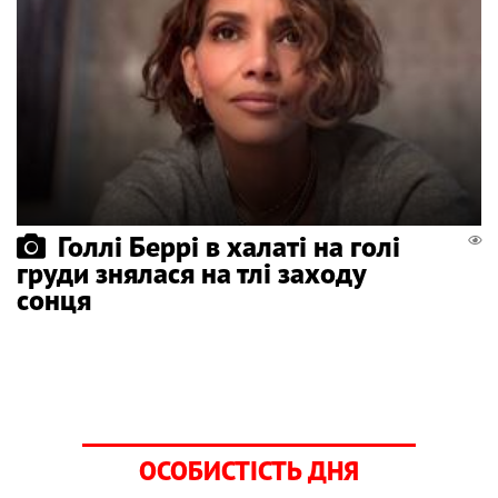
Голлі Беррі в халаті на голі
груди знялася на тлі заходу
сонця
ОСОБИСТІСТЬ ДНЯ