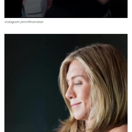
instagram jenniferaniston