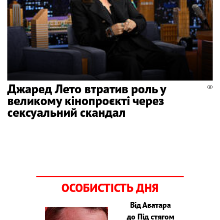
Джаред Лето втратив роль у
великому кінопроєкті через
сексуальний скандал
ОСОБИСТІСТЬ ДНЯ
Від Аватара
до Під стягом