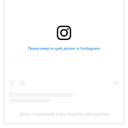
Переглянути цей допис в Instagram
Допис, поширений Katya Osadcha (@kosadcha)