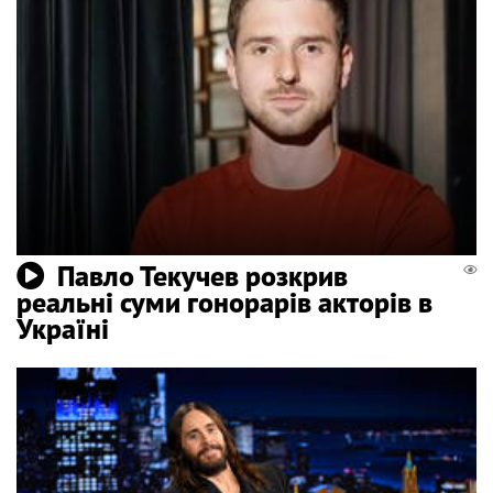
Павло Текучев розкрив
реальні суми гонорарів акторів в
Україні