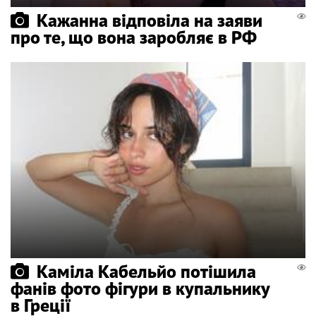
Кажанна відповіла на заяви
про те, що вона заробляє в РФ
Каміла Кабельйо потішила
фанів фото фігури в купальнику
в Греції