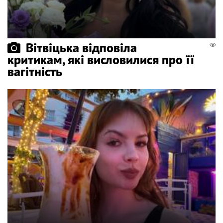
Вітвіцька відповіла
критикам, які висловилися про її
вагітність