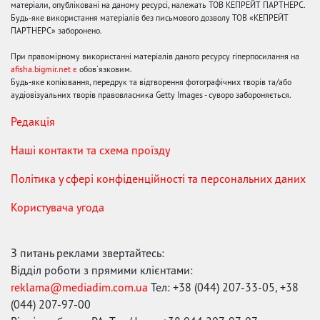
матеріали, опубліковані на даному ресурсі, належать ТОВ КЕПРЕЙТ ПАРТНЕРС.
Будь-яке використання матеріалів без письмового дозволу ТОВ «КЕПРЕЙТ
ПАРТНЕРС» заборонено.
При правомірному використанні матеріалів даного ресурсу гіперпосилання на
afisha.bigmir.net є
обов'язковим.
Будь-яке копіювання, передрук та відтворення фотографічних творів та/або
аудіовізуальних творів правовласника Getty Images - суворо забороняється.
Редакція
Наші контакти та схема проїзду
Політика у сфері конфіденційності та персональних даних
Користувача угода
З питань реклами звертайтесь:
Відділ роботи з прямими клієнтами:
reklama@mediadim.com.ua
Тел: +38 (044) 207-33-05, +38
(044) 207-97-00