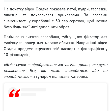
На початку відео Осадча показала патчі, пудри, таблетки,
пластирі та похвалилася прикрасами. За словами
знаменитості, у коробочці є 30 пар сережок, щоб можна
було будь-якої миті доповнити образ.
Потім вона витягла павербанк, зубну щітку, фіксатор для
макіяжу та ролер для масажу обличчя. Наприкінці відео
Осадча продемонструвала свій паспорт із фотографією у
18-річному віці.
«Вміст сумки — відображення життя. Моє дивне, але дуже
реалістичне. Все, що може знадобитися, або не
знадобитися»
, — з гумором підписала Катерина.