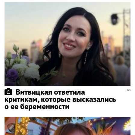
Витвицкая ответила
критикам, которые высказались
о ее беременности