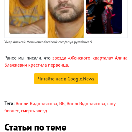
Умер Алексей Мельченко facebook.com/anya.pyatakova.9
Ранее мы писали, что
звезда «Женского квартала» Алина
Блажкевич крестила первенца.
Читайте нас в Google.News
Теги:
Вопли Видоплясова
,
ВВ
,
Воплі Відоплясова
,
шоу-
бизнес
,
смерть звезд
Статьи по теме