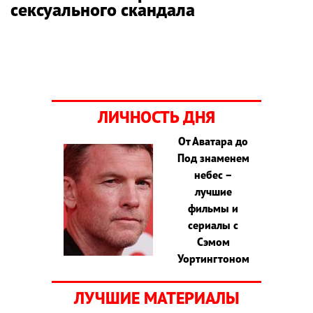
сексуального скандала
ЛИЧНОСТЬ ДНЯ
От Аватара до
Под знаменем
небес –
лучшие
фильмы и
сериалы с
Сэмом
Уортингтоном
ЛУЧШИЕ МАТЕРИАЛЫ