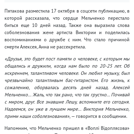
Пятакова разместила 17 октября в соцсети публикацию, в
которой рассказала, что сердце Мельченко перестало
биться еще 10 дней назад. Также она выразила слова
соболезнования жене артиста Виктории и поделилась
воспоминаниями о дружбе с ним. Что стало причиной
смерти Алексея, Анна не рассекретила.
«Друзья, это будет пост памяти о человеке, с которым мы
общались и дружили, когда нам было по 20-25 лет. Об
искреннем, талантливом человеке. Он любил музыку, был
чрезвычайно талантливым бас-гитаристом. Его жизнь, к
сожалению, оборвалась десять дней назад. Алексей
Мельченко… Жаль, что так рано, что так грустно… Почивай
с миром, друг. Все знавшие Лешу, вспомните его сегодня.
Надеемся, он уже в лучшем мире… Виктория Мельченко,
прими наши соболезнования»
, — говорится в сообщении.
Напомним, что Мельченко пришел в «Воплі Відоплясова»