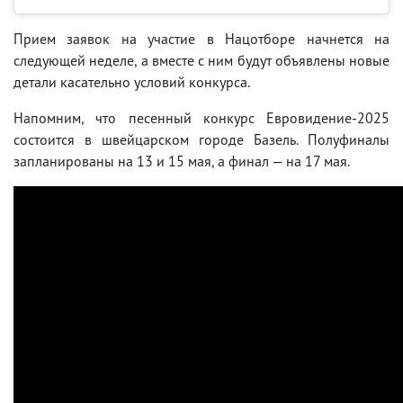
Прием заявок на участие в Нацотборе начнется на
следующей неделе, а вместе с ним будут объявлены новые
детали касательно условий конкурса.
Напомним, что песенный конкурс Евровидение-2025
состоится в швейцарском городе Базель. Полуфиналы
запланированы на 13 и 15 мая, а финал — на 17 мая.