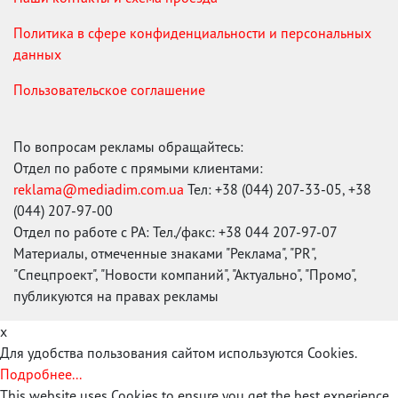
Политика в сфере конфиденциальности и персональных
данных
Пользовательское соглашение
По вопросам рекламы обращайтесь:
Отдел по работе с прямыми клиентами:
reklama@mediadim.com.ua
Тел: +38 (044) 207-33-05, +38
(044) 207-97-00
Отдел по работе с РА: Тел./факс: +38 044 207-97-07
Материалы, отмеченные знаками "Реклама", "PR",
"Спецпроект", "Новости компаний", "Актуально", "Промо",
публикуются на правах рекламы
x
Для удобства пользования сайтом используются Cookies.
Подробнее...
This website uses Cookies to ensure you get the best experience