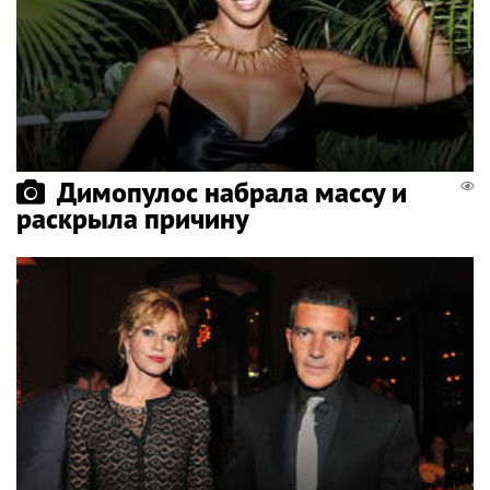
Димопулос набрала массу и
раскрыла причину