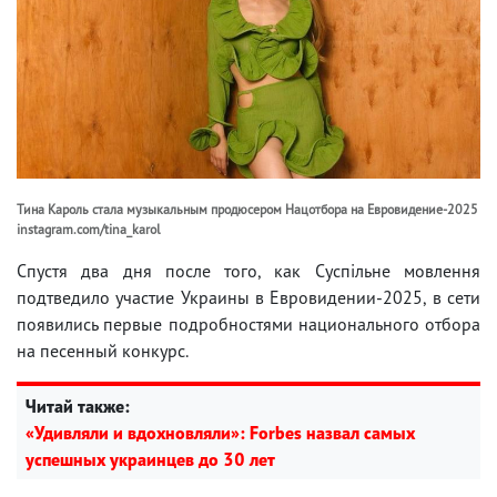
Тина Кароль стала музыкальным продюсером Нацотбора на Евровидение-2025
instagram.com/tina_karol
Спустя два дня после того, как Суспільне мовлення
подтведило участие Украины в Евровидении-2025, в сети
появились первые подробностями национального отбора
на песенный конкурс.
Читай также:
«Удивляли и вдохновляли»: Forbes назвал самых
успешных украинцев до 30 лет