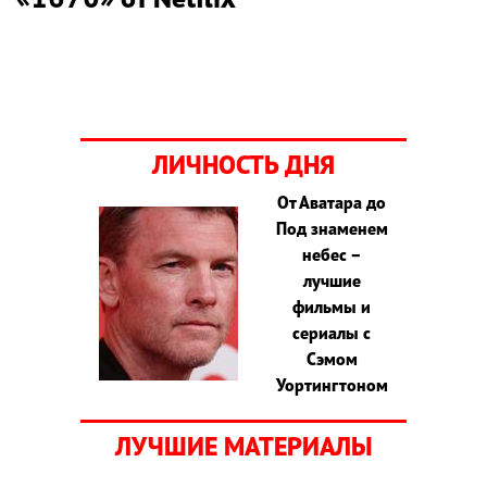
ЛИЧНОСТЬ ДНЯ
От Аватара до
Под знаменем
небес –
лучшие
фильмы и
сериалы с
Сэмом
Уортингтоном
ЛУЧШИЕ МАТЕРИАЛЫ