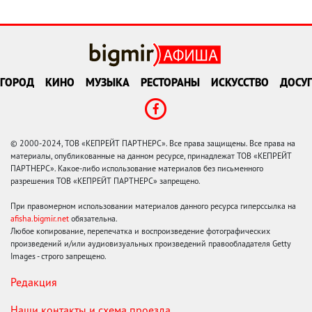
ГОРОД
КИНО
МУЗЫКА
РЕСТОРАНЫ
ИСКУССТВО
ДОСУГ
© 2000-2024, ТОВ «КЕПРЕЙТ ПАРТНЕРС». Все права защищены. Все права на
материалы, опубликованные на данном ресурсе, принадлежат ТОВ «КЕПРЕЙТ
ПАРТНЕРС». Какое-либо использование материалов без письменного
разрешения ТОВ «КЕПРЕЙТ ПАРТНЕРС» запрещено.
При правомерном использовании материалов данного ресурса гиперссылка на
afisha.bigmir.net
обязательна.
Любое копирование, перепечатка и воспроизведение фотографических
произведений и/или аудиовизуальных произведений правообладателя Getty
Images - строго запрещено.
Редакция
Наши контакты и схема проезда