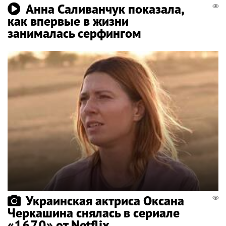
Анна Саливанчук показала,
как впервые в жизни
занималась серфингом
Украинская актриса Оксана
Черкашина снялась в сериале
«1670» от Netflix