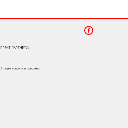
КЕПРЕЙТ ПАРТНЕРС».
mages - строго запрещено.