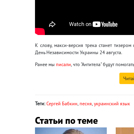
К слову, макси-версия трека станет тизером
День Независимости Украины 24 августа.
Ранее мы
писали
, что "Антитела" будут помо
Чита
Теги:
Сергей Бабкин
,
песня
,
украинский язык
Статьи по теме