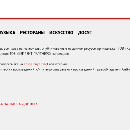
МУЗЫКА
РЕСТОРАНЫ
ИСКУССТВО
ДОСУГ
 Все права на материалы, опубликованные на данном ресурсе, принадлежат ТОВ «
решения ТОВ «КЕПРЕЙТ ПАРТНЕРС» запрещено.
 гиперссылка на
afisha.bigmir.net
обязательна.
ических произведений и/или аудиовизуальных произведений правообладателя Getty I
рсональных данных