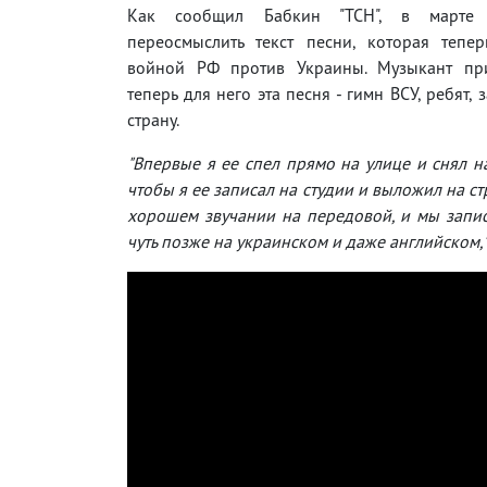
Как сообщил Бабкин "ТСН", в марте
переосмыслить текст песни, которая тепер
войной РФ против Украины. Музыкант при
теперь для него эта песня - гимн ВСУ, ребят
страну.
"Впервые я ее спел прямо на улице и снял н
чтобы я ее записал на студии и выложил на 
хорошем звучании на передовой, и мы запис
чуть позже на украинском и даже английском,