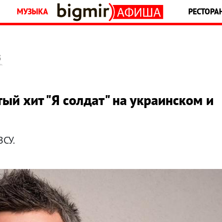
МУЗЫКА
РЕСТОРА
5
ый хит "Я солдат" на украинском и
ВСУ.