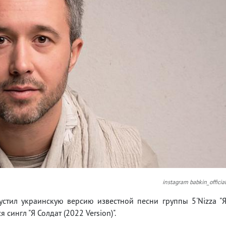
instagram babkin_officia
стил украинскую версию известной песни группы 5'Nizza "
сингл "Я Солдат (2022 Version)".