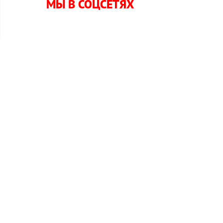
МЫ В СОЦСЕТЯХ
и