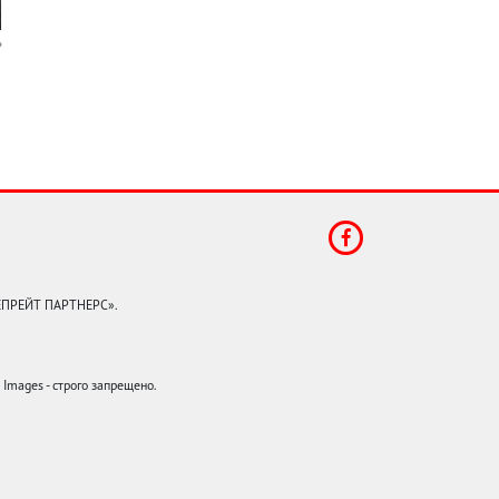
КЕПРЕЙТ ПАРТНЕРС».
mages - строго запрещено.