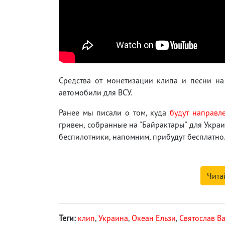
Средства от монетизации клипа и песни н
автомобили для ВСУ.
Ранее мы писали о том, куда
будут направл
гривен, собранные на "Байрактары" для Укра
беспилотники, напомним, прибудут бесплатно
Чита
Теги:
клип
,
Украина
,
Океан Ельзи
,
Святослав В