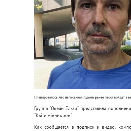
Планировалось, что написанная годами ранее песня войдет в в
Группа "Океан Ельзи" представила пополнен
"Квіти мінних зон".
Как сообщается в подписи к видео, комп