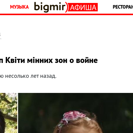
МУЗЫКА
РЕСТОРА
5
 Квіти мінних зон о войне
ю несолько лет назад.