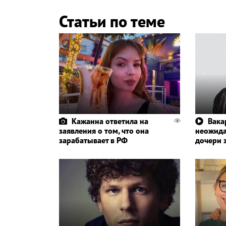
Статьи по теме
Кажанна ответила на
Вака
заявления о том, что она
неожида
зарабатывает в РФ
дочери 