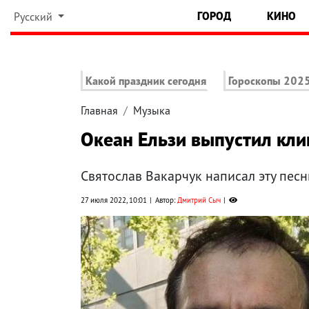
ГОРОД
КИНО
Русский
Какой праздник сегодня
Гороскопы 202
Главная
Музыка
Океан Ельзи выпустил клип
Святослав Вакарчук написал эту песн
27 июля 2022, 10:01
Автор:
Дмитрий Сыч